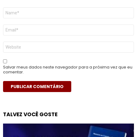
Nome
*
E-
mail
*
Site
Salvar meus dados neste navegador para a próxima vez que eu
comentar.
TALVEZ VOCÊ GOSTE