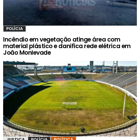
POLÍCIA
Incêndio em vegetação atinge área com
material plástico e danifica rede elétrica em
João Monlevade
JUSTIÇA
POLÍCIA
POLÍTICA