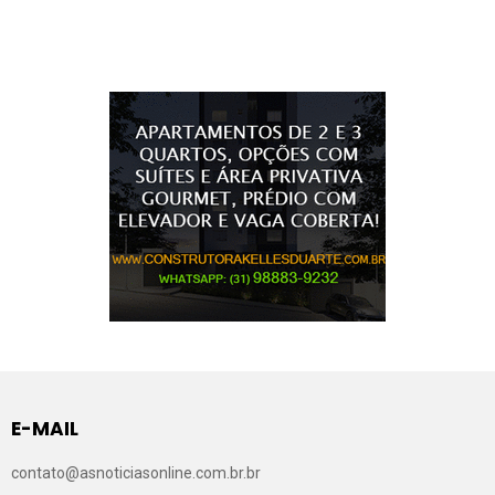
E-MAIL
contato@asnoticiasonline.com.br.br