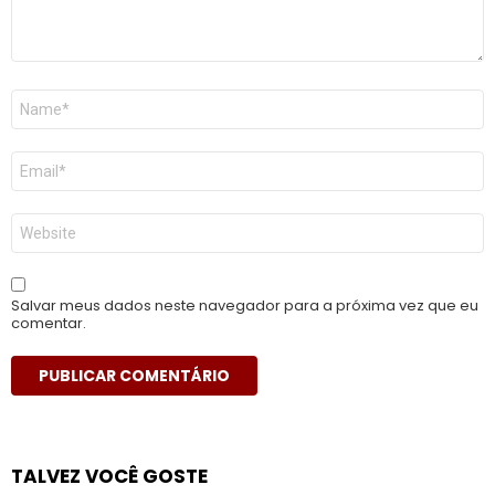
Nome
*
E-
mail
*
Site
Salvar meus dados neste navegador para a próxima vez que eu
comentar.
TALVEZ VOCÊ GOSTE