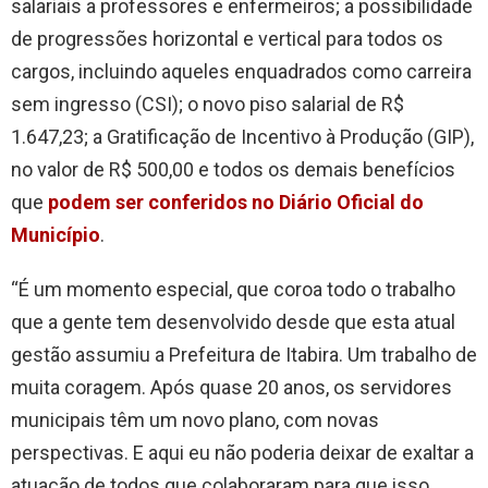
salariais a professores e enfermeiros; a possibilidade
de progressões horizontal e vertical para todos os
cargos, incluindo aqueles enquadrados como carreira
sem ingresso (CSI); o novo piso salarial de R$
1.647,23; a Gratificação de Incentivo à Produção (GIP),
no valor de R$ 500,00 e todos os demais benefícios
que
podem ser conferidos no Diário Oficial do
Município
.
“É um momento especial, que coroa todo o trabalho
que a gente tem desenvolvido desde que esta atual
gestão assumiu a Prefeitura de Itabira. Um trabalho de
muita coragem. Após quase 20 anos, os servidores
municipais têm um novo plano, com novas
perspectivas. E aqui eu não poderia deixar de exaltar a
atuação de todos que colaboraram para que isso