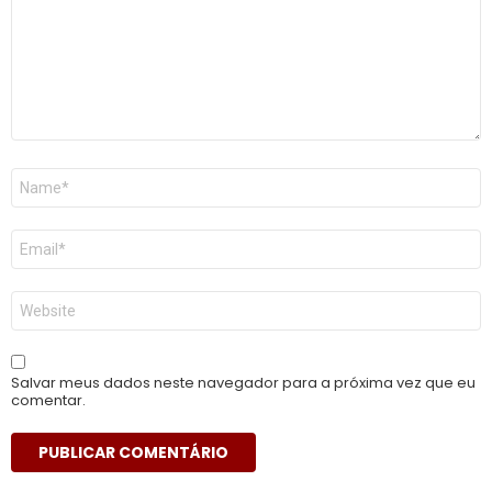
Nome
*
E-
mail
*
Site
Salvar meus dados neste navegador para a próxima vez que eu
comentar.