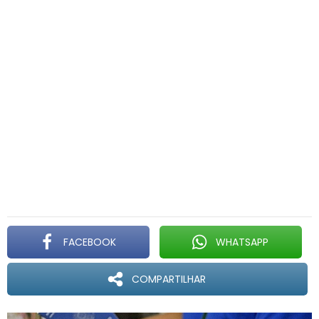
FACEBOOK
WHATSAPP
COMPARTILHAR