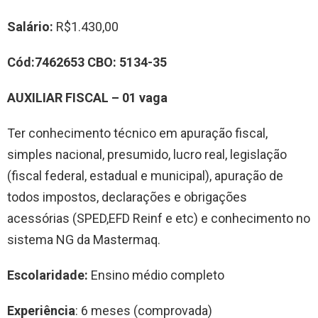
Salário:
R$1.430,00
Cód:
7462653
CBO:
5134-35
AUXILIAR
FISCAL
– 0
1
vag
a
Ter conhecimento técnico em apuração fiscal,
simples nacional, presumido, lucro real, legislação
(fiscal federal, estadual e municipal), apuração de
todos impostos, declarações e obrigações
acessórias (SPED,EFD Reinf e etc) e conhecimento no
sistema NG da Mastermaq.
Escolaridade:
Ensino médio completo
Experiência
: 6 meses (comprovada)