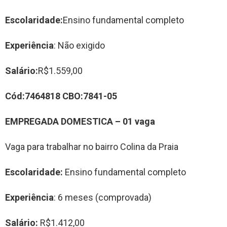
Escolaridade:
Ensino fundamental completo
Experiência
: Não exigido
Salário:
R$1.559,00
Cód:7464818 CBO:7841-05
EMPREGADA DOMESTIC
A
–
0
1
vag
a
Vaga para trabalhar no bairro Colina da Praia
Escolaridade:
Ensino fundamental completo
Experiência
: 6 meses (comprovada)
Salário:
R$1.412,00