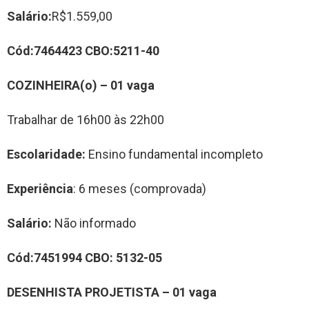
Salário:
R$1.559,00
Cód:
7464423
CBO:
5211-40
COZINHEIRA(o)
–
01
vag
a
Trabalhar de 16h00 às 22h00
Escolaridade:
Ensino fundamental incompleto
Experiência
: 6 meses (comprovada)
Salário:
Não informado
Cód:
74
51994
CBO:
5132-05
DESENHISTA PROJETISTA
– 0
1
vag
a