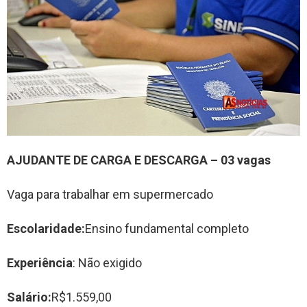
AJUDANTE DE CARGA E DESCARGA
–
03
vag
a
s
Vaga para trabalhar em supermercado
Escolaridade:
Ensino fundamental completo
Experiência
: Não exigido
Salário:
R$1.559,00