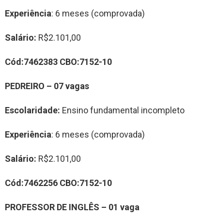
Experiência
: 6 meses (comprovada)
Salário:
R$2.101,00
Cód:
7462383
CBO:
7152-10
PEDREIR
O
–
0
7
vag
a
s
Escolaridade:
Ensino fundamental incompleto
Experiência
: 6 meses (comprovada)
Salário:
R$2.101,00
Cód:
7462256
CBO:
7152-10
PROFESSOR DE INGLÊS
–
01
vag
a