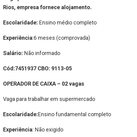
Rios
, empresa fornece alojamento.
Escolaridade:
Ensino médio completo
Experiência
:6 meses (comprovada)
Salário:
Não informado
Cód:
74
51937
CBO:
9113-05
OPERADOR DE CAIXA
–
02
vag
a
s
Vaga para trabalhar em supermercado
Escolaridade:
Ensino fundamental completo
Experiência
: Não exigido