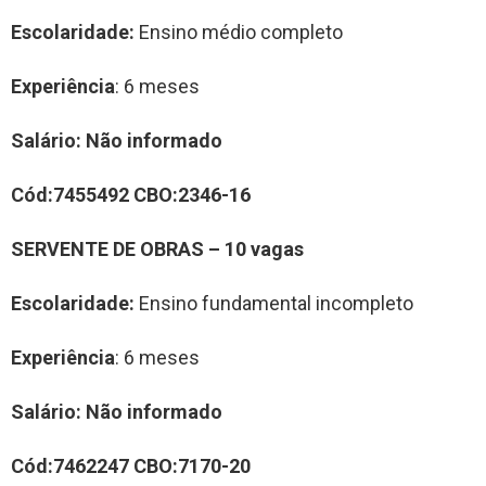
Escolaridade:
Ensino médio completo
Experiência
: 6 meses
Salário:
Não informado
Cód:
7455492
CBO:
23
46-16
SERVENTE DE OBRA
S
–
10
vag
a
s
Escolaridade:
Ensino fundamental incompleto
Experiência
: 6 meses
Salário:
Não informado
Cód:
7462247
CBO:
7170-20