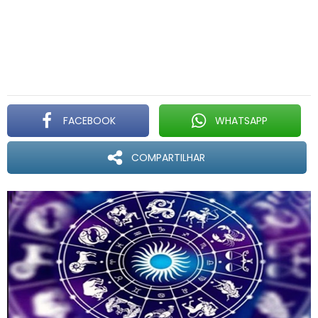
FACEBOOK
WHATSAPP
COMPARTILHAR