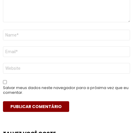
Nome
*
E-
mail
*
Site
Salvar meus dados neste navegador para a próxima vez que eu
comentar.