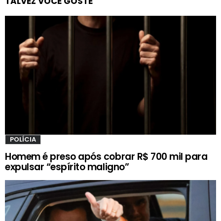
TALVEZ VOCÊ GOSTE
POLÍCIA
Homem é preso após cobrar R$ 700 mil para
expulsar “espírito maligno”