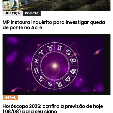
JUSTIÇA
POLÍCIA
MP instaura inquérito para investigar queda
de ponte no Acre
GERAL
Horóscopo 2026: confira a previsão de hoje
(08/08) para seu signo