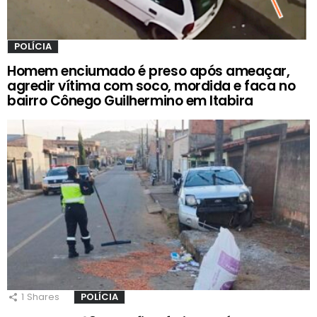
POLÍCIA
Homem enciumado é preso após ameaçar,
agredir vítima com soco, mordida e faca no
bairro Cônego Guilhermino em Itabira
1
Shares
POLÍCIA