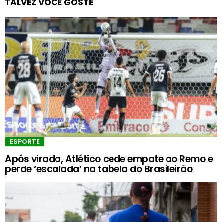
TALVEZ VOCÊ GOSTE
ESPORTE
Após virada, Atlético cede empate ao Remo e
perde ‘escalada’ na tabela do Brasileirão