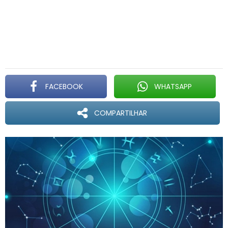
FACEBOOK
WHATSAPP
COMPARTILHAR