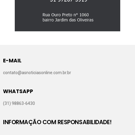
E-MAIL
contato@asnoticiasonline.com.br.br
WHATSAPP
(31) 98863-6430
INFORMAÇÃO COM RESPONSABILIDADE!