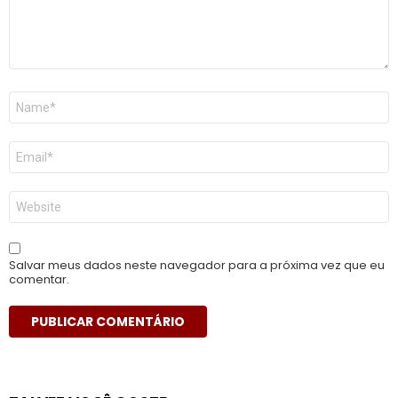
Nome
*
E-
mail
*
Site
Salvar meus dados neste navegador para a próxima vez que eu
comentar.