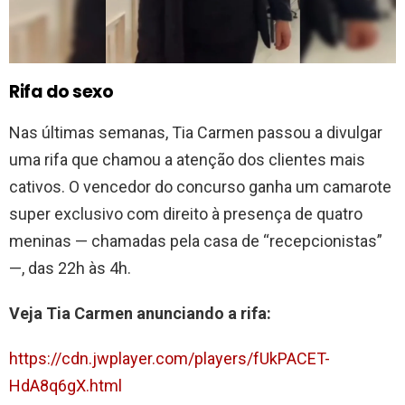
Rifa do sexo
Nas últimas semanas, Tia Carmen passou a divulgar
uma rifa que chamou a atenção dos clientes mais
cativos. O vencedor do concurso ganha um camarote
super exclusivo com direito à presença de quatro
meninas — chamadas pela casa de “recepcionistas”
—, das 22h às 4h.
Veja Tia Carmen anunciando a rifa:
https://cdn.jwplayer.com/players/fUkPACET-
HdA8q6gX.html