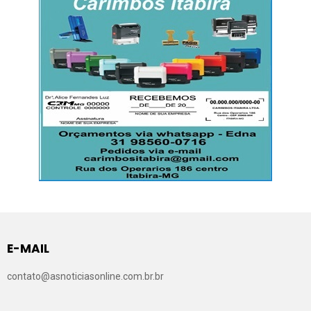
E-MAIL
contato@asnoticiasonline.com.br.br