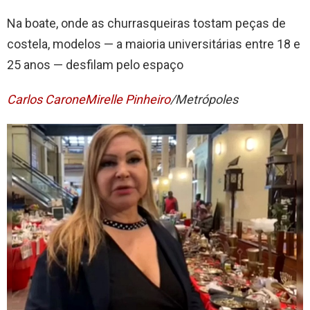
Na boate, onde as churrasqueiras tostam peças de
costela, modelos — a maioria universitárias entre 18 e
25 anos — desfilam pelo espaço
Carlos Carone
Mirelle Pinheiro
/Metrópoles