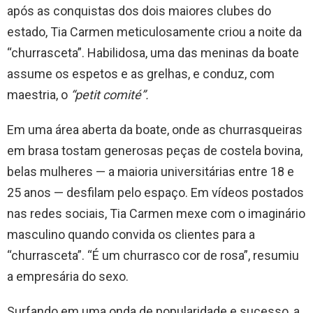
após as conquistas dos dois maiores clubes do
estado, Tia Carmen meticulosamente criou a noite da
“churrasceta”. Habilidosa, uma das meninas da boate
assume os espetos e as grelhas, e conduz, com
maestria, o
“petit comité”.
Em uma área aberta da boate, onde as churrasqueiras
em brasa tostam generosas peças de costela bovina,
belas mulheres — a maioria universitárias entre 18 e
25 anos — desfilam pelo espaço. Em vídeos postados
nas redes sociais, Tia Carmen mexe com o imaginário
masculino quando convida os clientes para a
“churrasceta”. “É um churrasco cor de rosa”, resumiu
a empresária do sexo.
Surfando em uma onda de popularidade e sucesso, a