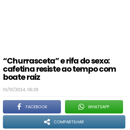
“Churrasceta” e rifa do sexo:
cafetina resiste ao tempo com
boate raiz
10/01/2024, 06:29
FACEBOOK
WHATSAPP
COMPARTILHAR