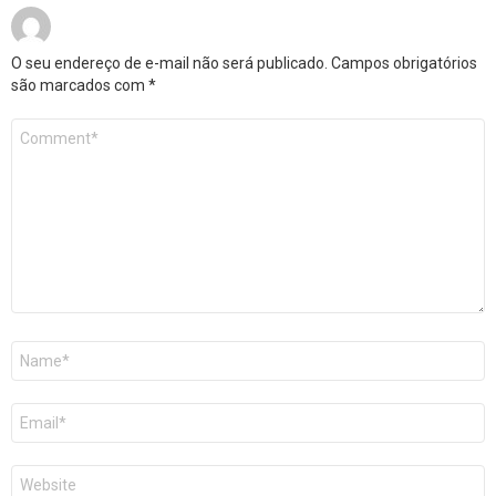
O seu endereço de e-mail não será publicado.
Campos obrigatórios
são marcados com
*
Comentário
*
Nome
*
E-
mail
*
Site