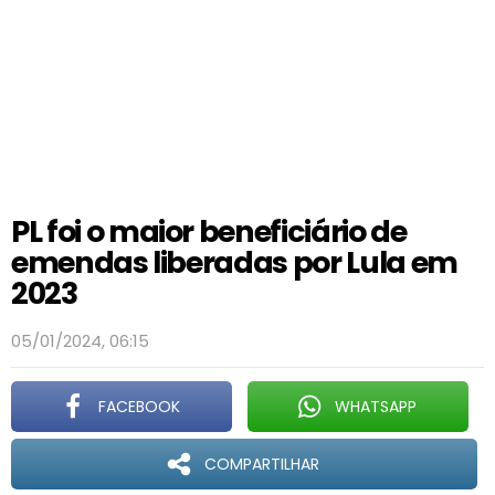
PL foi o maior beneficiário de
emendas liberadas por Lula em
2023
05/01/2024, 06:15
FACEBOOK
WHATSAPP
COMPARTILHAR