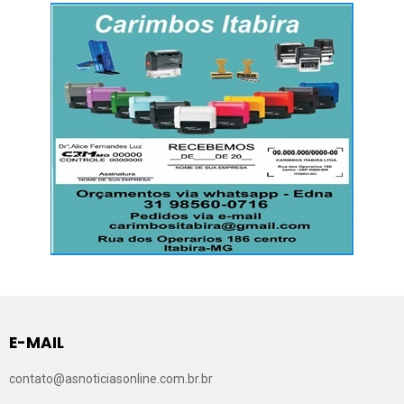
E-MAIL
contato@asnoticiasonline.com.br.br