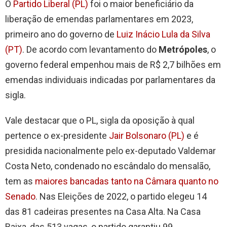
O
Partido Liberal (PL)
foi o maior beneficiário da
liberação de emendas parlamentares em 2023,
primeiro ano do governo de
Luiz Inácio Lula da Silva
(PT)
. De acordo com levantamento do
Metrópoles
, o
governo federal empenhou mais de R$ 2,7 bilhões em
emendas individuais indicadas por parlamentares da
sigla.
Vale destacar que o PL, sigla da oposição à qual
pertence o ex-presidente
Jair Bolsonaro (PL)
e é
presidida nacionalmente pelo ex-deputado Valdemar
Costa Neto, condenado no escândalo do mensalão,
tem as
maiores bancadas tanto na Câmara quanto no
Senado
. Nas Eleições de 2022, o partido elegeu 14
das 81 cadeiras presentes na Casa Alta. Na Casa
Baixa, das 513 vagas, o partido garantiu 99.