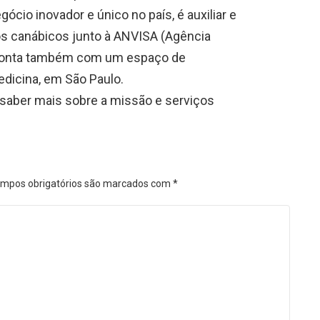
cio inovador e único no país, é auxiliar e
os canábicos junto à ANVISA (Agência
ue conta também com um espaço de
edicina, em São Paulo.
saber mais sobre a missão e serviços
mpos obrigatórios são marcados com
*