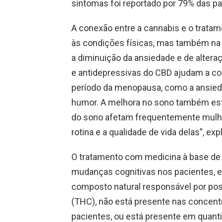
sintomas foi reportado por 79% das pa
A conexão entre a cannabis e o trat
às condições físicas, mas também na
a diminuição da ansiedade e de altera
e antidepressivas do CBD ajudam a 
período da menopausa, como a ansieda
humor. A melhora no sono também está
do sono afetam frequentemente mulhe
rotina e a qualidade de vida delas”, ex
O tratamento com medicina à base de
mudanças cognitivas nos pacientes, 
composto natural responsável por poss
(THC), não está presente nas concent
pacientes, ou está presente em quan