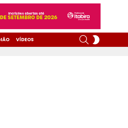
SEARCH
SWITCH
GIÃO
VÍDEOS
SKIN