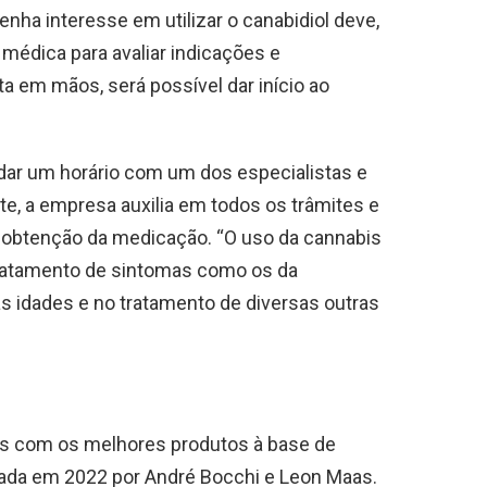
enha interesse em utilizar o canabidiol deve,
 médica para avaliar indicações e
a em mãos, será possível dar início ao
dar um horário com um dos especialistas e
te, a empresa auxilia em todos os trâmites e
obtenção da medicação. “O uso da cannabis
ratamento de sintomas como os da
 idades e no tratamento de diversas outras
os com os melhores produtos à base de
dada em 2022 por André Bocchi e Leon Maas.