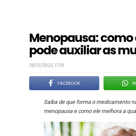
Menopausa: como a
pode auxiliar as mu
29/12/2023, 17:16
FACEBOOK
W
Saiba de que forma o medicamento nat
menopausa e como ele melhora a qual