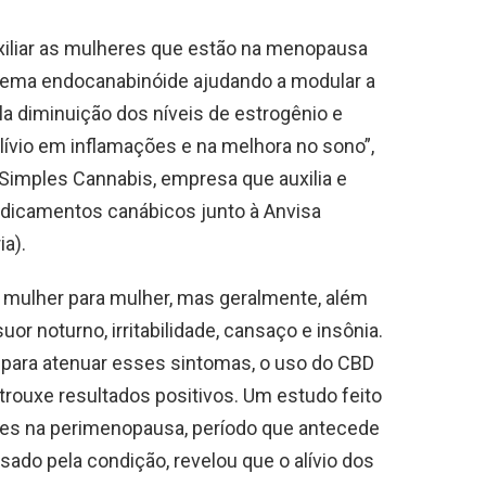
xiliar as mulheres que estão na menopausa
tema endocanabinóide ajudando a modular a
a diminuição dos níveis de estrogênio e
alívio em inflamações e na melhora no sono”,
 Simples Cannabis, empresa que auxilia e
edicamentos canábicos junto à Anvisa
ia).
mulher para mulher, mas geralmente, além
or noturno, irritabilidade, cansaço e insônia.
z para atenuar esses sintomas, o uso do CBD
trouxe resultados positivos. Um estudo feito
es na perimenopausa, período que antecede
ado pela condição, revelou que o alívio dos