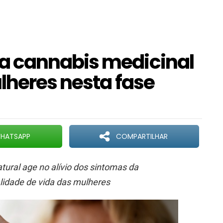
 cannabis medicinal
lheres nesta fase
HATSAPP
COMPARTILHAR
ural age no alívio dos sintomas da
idade de vida das mulheres