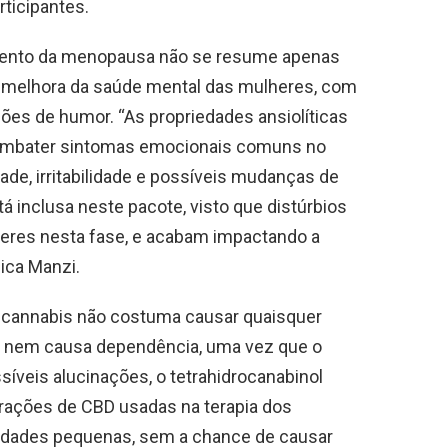
rticipantes.
amento da menopausa não se resume apenas
 melhora da saúde mental das mulheres, com
ções de humor. “As propriedades ansiolíticas
combater sintomas emocionais comuns no
de, irritabilidade e possíveis mudanças de
 inclusa neste pacote, visto que distúrbios
res nesta fase, e acabam impactando a
plica Manzi.
 cannabis não costuma causar quaisquer
e nem causa dependência, uma vez que o
íveis alucinações, o tetrahidrocanabinol
rações de CBD usadas na terapia dos
tidades pequenas, sem a chance de causar