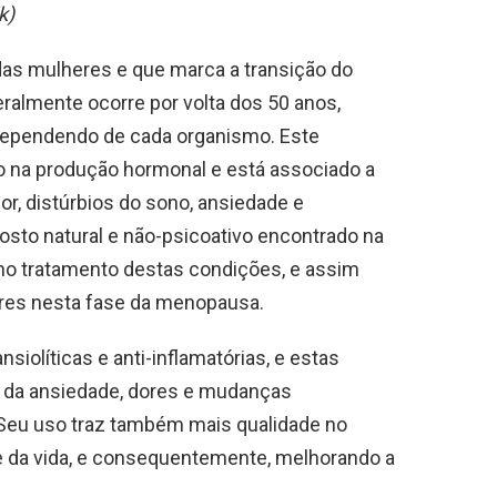
k)
das mulheres e que marca a transição do
geralmente ocorre por volta dos 50 anos,
dependendo de cada organismo. Este
o na produção hormonal e está associado a
r, distúrbios do sono, ansiedade e
mposto natural e não-psicoativo encontrado na
o no tratamento destas condições, e assim
heres nesta fase da menopausa.
siolíticas e anti-inflamatórias, e estas
o da ansiedade, dores e mudanças
Seu uso traz também mais qualidade no
e da vida, e consequentemente, melhorando a