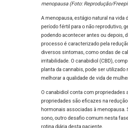
menopausa (Foto: Reprodução/Freepi
A menopausa, estágio natural na vida 
período fértil para o não reprodutivo, 
podendo acontecer antes ou depois, 
processo é caracterizado pela reduçã
diversos sintomas, como ondas de calo
irritabilidade. O canabidiol (CBD), co
planta da cannabis, pode ser utilizad
melhorar a qualidade de vida de mul
O canabidiol conta com propriedades an
propriedades são eficazes na reduçã
hormonais associadas à menopausa. 
sono, outro desafio comum nesta fas
rotina diária desta paciente.