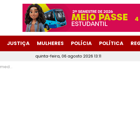
JUSTIÇA
MULHERES
POLÍCIA
POLÍTICA
RE
quinta-feira, 06 agosto 2026 13:11
nesta fase