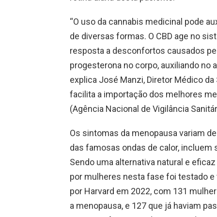
“O uso da cannabis medicinal pode au
de diversas formas. O CBD age no sis
resposta a desconfortos causados pel
progesterona no corpo, auxiliando no 
explica José Manzi, Diretor Médico da
facilita a importação dos melhores m
(Agência Nacional de Vigilância Sanitár
Os sintomas da menopausa variam de 
das famosas ondas de calor, incluem su
Sendo uma alternativa natural e efica
por mulheres nesta fase foi testado e 
por Harvard em 2022, com 131 mulher
a menopausa, e 127 que já haviam pass