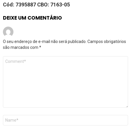
Cód:
7395887
CBO:
7163-05
DEIXE UM COMENTÁRIO
O seu endereço de e-mail não será publicado.
Campos obrigatórios
são marcados com
*
Comentário
*
Nome
*