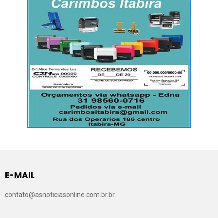
E-MAIL
contato@asnoticiasonline.com.br.br