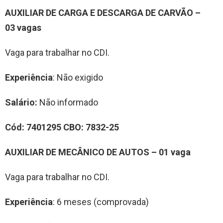
AUXILIAR DE CARGA E DESCARGA DE CARVÃO
–
0
3
vag
a
s
Vaga para trabalhar no CDI.
Experiência
: Não exigido
Salário:
Não informado
Cód:
7
401295
CBO:
7832-25
AUXILIAR DE
MECÂNICO DE AUTOS
– 0
1
vag
a
Vaga para trabalhar no CDI.
Experiência
: 6 meses (comprovada)