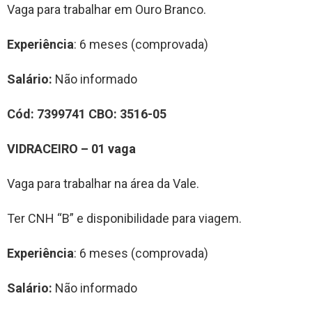
Vaga para trabalhar em Ouro Branco.
Experiência
: 6 meses (comprovada)
Salário:
Não informado
Cód:
7
399741
CBO:
3516-05
VIDRACEIRO
– 0
1
vag
a
Vaga para trabalhar na área da Vale.
Ter CNH “B” e disponibilidade para viagem.
Experiência
: 6 meses (comprovada)
Salário:
Não informado