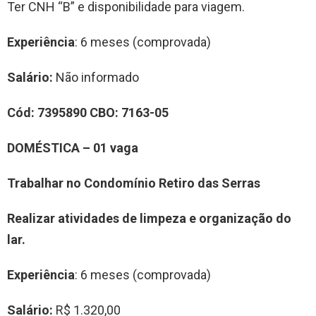
Ter CNH “B” e disponibilidade para viagem.
Experiência
: 6 meses (comprovada)
Salário:
Não informado
Cód:
7
3
95890
CBO:
7163-05
DOMÉSTICA
– 0
1
vag
a
Trabalhar no Condomínio Retiro das Serras
Realizar atividades de limpeza e organização do
lar.
Experiência
: 6 meses (comprovada)
Salário:
R$ 1.320,00