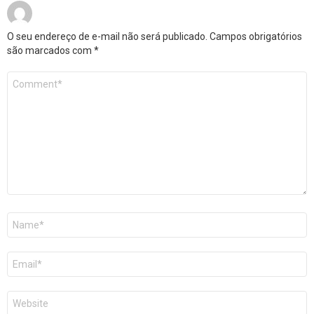
O seu endereço de e-mail não será publicado.
Campos obrigatórios
são marcados com
*
Comentário
*
Nome
*
E-
mail
*
Site