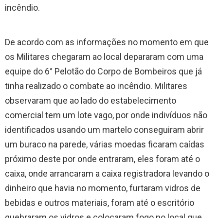
incêndio.
De acordo com as informações no momento em que
os Militares chegaram ao local depararam com uma
equipe do 6° Pelotão do Corpo de Bombeiros que já
tinha realizado o combate ao incêndio. Militares
observaram que ao lado do estabelecimento
comercial tem um lote vago, por onde indivíduos não
identificados usando um martelo conseguiram abrir
um buraco na parede, várias moedas ficaram caídas
próximo deste por onde entraram, eles foram até o
caixa, onde arrancaram a caixa registradora levando o
dinheiro que havia no momento, furtaram vidros de
bebidas e outros materiais, foram até o escritório
quebraram os vidros e colocaram fogo no local que