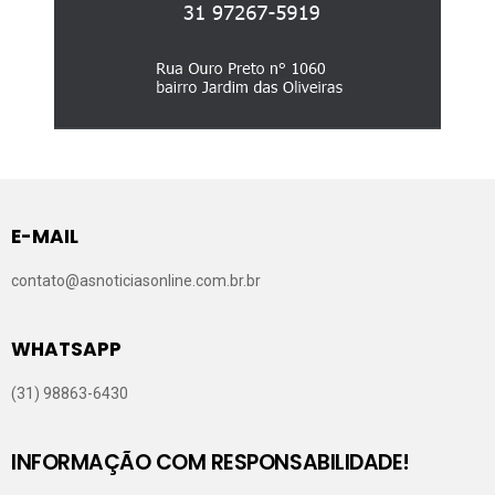
E-MAIL
contato@asnoticiasonline.com.br.br
WHATSAPP
(31) 98863-6430
INFORMAÇÃO COM RESPONSABILIDADE!