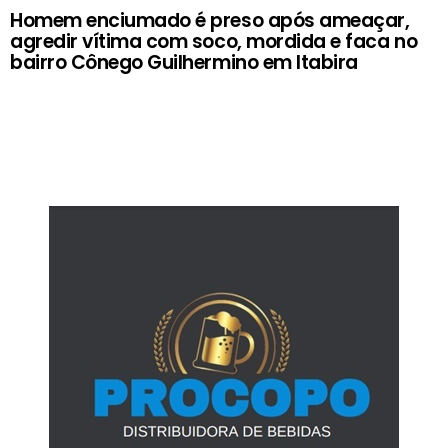
Homem enciumado é preso após ameaçar,
agredir vítima com soco, mordida e faca no
bairro Cônego Guilhermino em Itabira