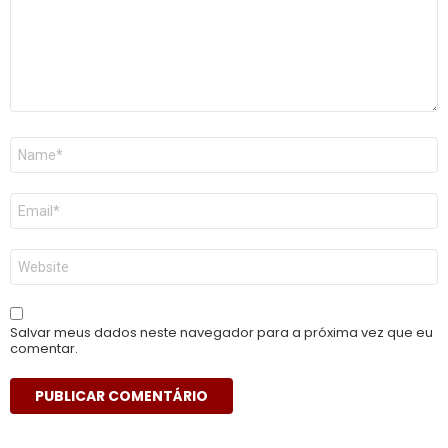
Nome
*
E-
mail
*
Site
Salvar meus dados neste navegador para a próxima vez que eu
comentar.