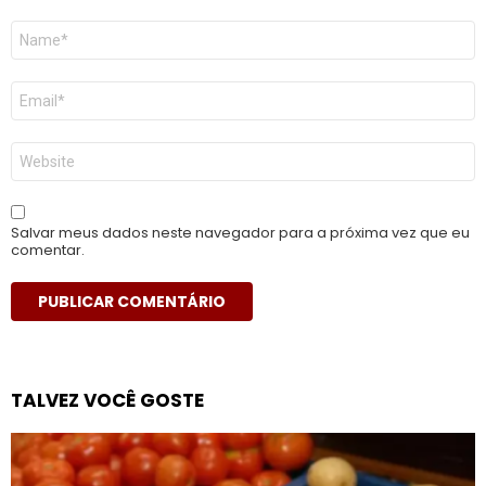
Nome
*
E-
mail
*
Site
Salvar meus dados neste navegador para a próxima vez que eu
comentar.
TALVEZ VOCÊ GOSTE