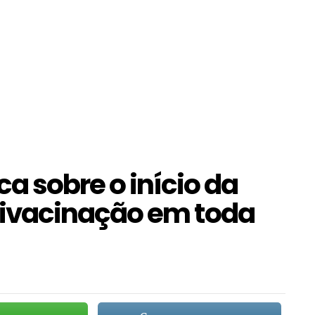
a sobre o início da
ivacinação em toda