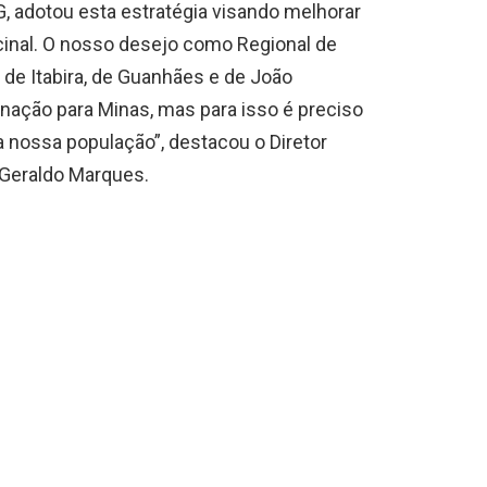
G, adotou esta estratégia visando melhorar
cinal. O nosso desejo como Regional de
de Itabira, de Guanhães e de João
ação para Minas, mas para isso é preciso
 nossa população”, destacou o Diretor
o Geraldo Marques.