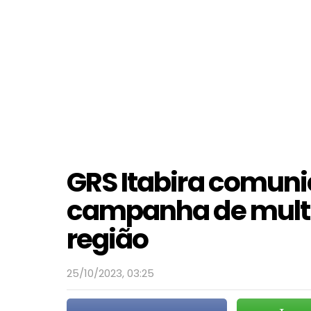
GRS Itabira comunic
campanha de mult
região
25/10/2023, 03:25