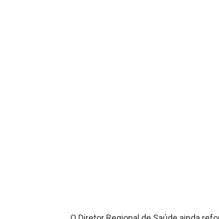
O Diretor Regional de Saúde ainda refo