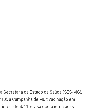
da Secretaria de Estado de Saúde (SES-MG),
1/10), a Campanha de Multivacinação em
ão vai até 4/11, e visa conscientizar as