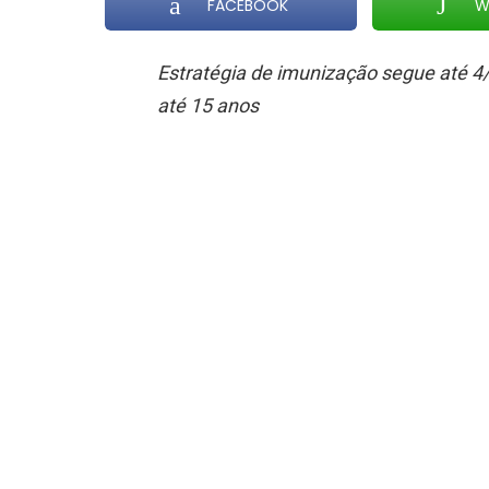
FACEBOOK
W
Estratégia de imunização segue até 4
até 15 anos