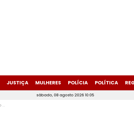
JUSTIÇA
MULHERES
POLÍCIA
POLÍTICA
RE
sábado, 08 agosto 2026 10:05
ião