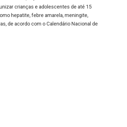
unizar crianças e adolescentes de até 15
omo hepatite, febre amarela, meningite,
tras, de acordo com o Calendário Nacional de