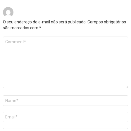
O seu endereço de e-mail não será publicado.
Campos obrigatórios
são marcados com
*
Comentário
*
Nome
*
E-
mail
*
Site