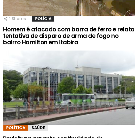
1
Shares
POLÍCIA
Homem é atacado com barra de ferro e relata
tentativa de disparo de arma de fogo no
bairro Hamilton em Itabira
POLÍTICA
SAÚDE