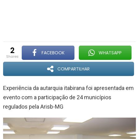
2
FACEBOOK
WHATSAPP
shares
COMPARTILHAR
Experiência da autarquia itabirana foi apresentada em
evento com a participação de 24 municípios
regulados pela Arisb-MG