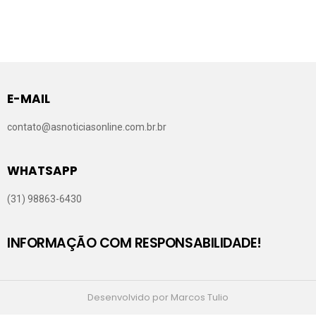
E-MAIL
contato@asnoticiasonline.com.br.br
WHATSAPP
(31) 98863-6430
INFORMAÇÃO COM RESPONSABILIDADE!
Desenvolvido por Marcos Tulio