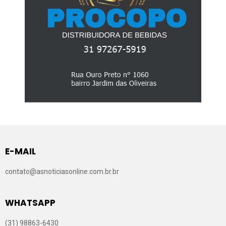
E-MAIL
contato@asnoticiasonline.com.br.br
WHATSAPP
(31) 98863-6430