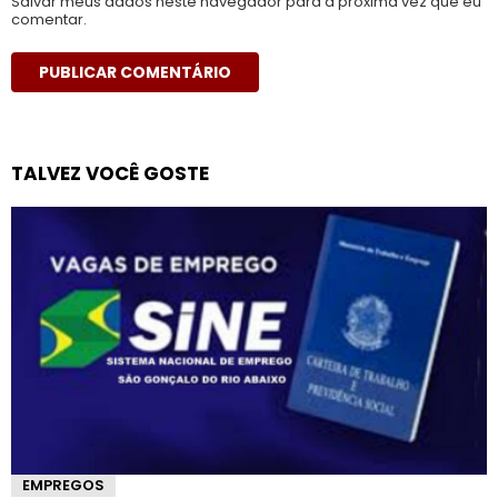
Salvar meus dados neste navegador para a próxima vez que eu
comentar.
TALVEZ VOCÊ GOSTE
EMPREGOS