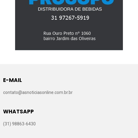
E-MAIL
contato@asnoticiasonline.com.br.br
WHATSAPP
(31) 98863-6430