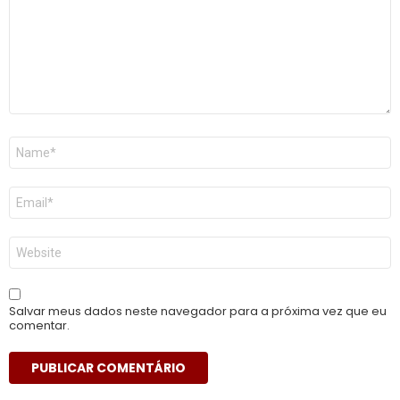
Nome
*
E-
mail
*
Site
Salvar meus dados neste navegador para a próxima vez que eu
comentar.