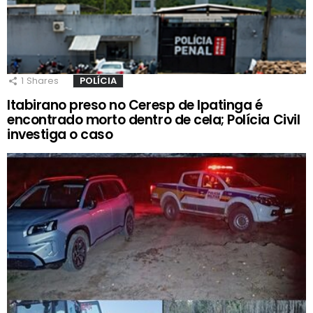
1
Shares
POLÍCIA
Itabirano preso no Ceresp de Ipatinga é
encontrado morto dentro de cela; Polícia Civil
investiga o caso