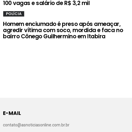
100 vagas e salário de R$ 3,2 mil
POLÍCIA
Homem enciumado é preso após ameaçar,
agredir vítima com soco, mordida e faca no
bairro Cônego Guilhermino em Itabira
E-MAIL
contato@asnoticiasonline.com.br.br