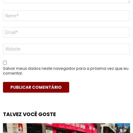
Nome
*
E-
mail
*
Site
Salvar meus dados neste navegador para a próxima vez que eu
comentar.
TALVEZ VOCÊ GOSTE