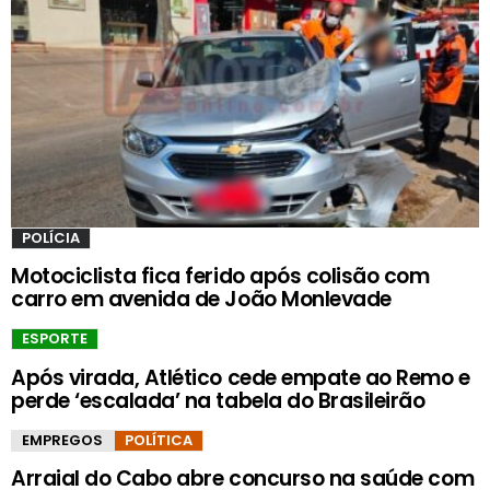
POLÍCIA
Motociclista fica ferido após colisão com
carro em avenida de João Monlevade
ESPORTE
Após virada, Atlético cede empate ao Remo e
perde ‘escalada’ na tabela do Brasileirão
EMPREGOS
POLÍTICA
Arraial do Cabo abre concurso na saúde com