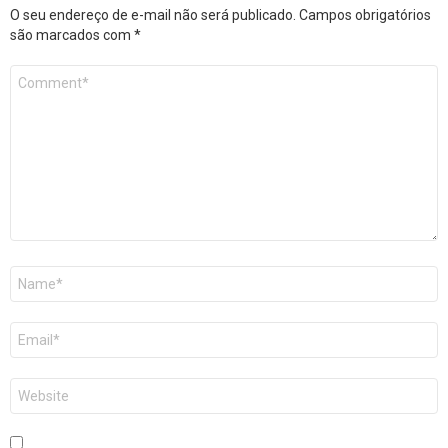
O seu endereço de e-mail não será publicado.
Campos obrigatórios
são marcados com
*
Comentário
*
Nome
*
E-
mail
*
Site