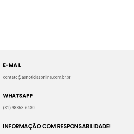
E-MAIL
contato@asnoticiasonline.com.br.br
WHATSAPP
(31) 98863-6430
INFORMAÇÃO COM RESPONSABILIDADE!