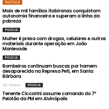
POLÍTICA
Mais de mil famílias itabiranas conquistam
autonomia financeira e superam a linha da
pobreza
POLÍCIA
Mulher é presa com drogas, celulares e outros
materiais durante operação em João
Monlevade
POLÍCIA
Bombeiros continuam buscas por homem
desaparecido na Represa Peti, em Santa
Bárbara
1
Shares
POLÍCIA
Tenente Ciccarini assume comando do 7º
Pelotão da PM em Alvinópolis