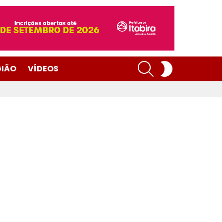
SEARCH
SWITCH
GIÃO
VÍDEOS
SKIN