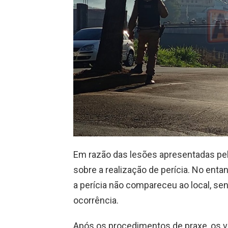
Em razão das lesões apresentadas pela 
sobre a realização de perícia. No enta
a perícia não compareceu ao local, sen
ocorrência.
Após os procedimentos de praxe, os ve