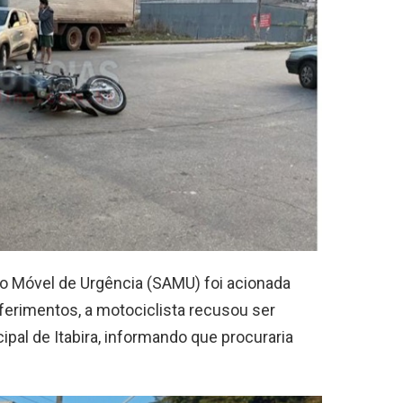
o Móvel de Urgência (SAMU) foi acionada
ferimentos, a motociclista recusou ser
al de Itabira, informando que procuraria