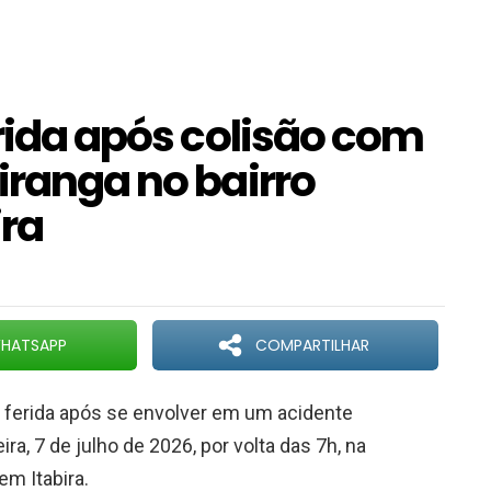
erida após colisão com
iranga no bairro
ra
HATSAPP
COMPARTILHAR
 ferida após se envolver em um acidente
a, 7 de julho de 2026, por volta das 7h, na
em Itabira.