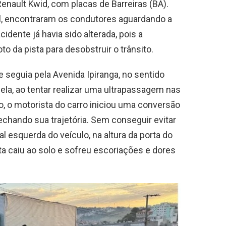
Renault Kwid, com placas de Barreiras (BA).
l, encontraram os condutores aguardando a
cidente já havia sido alterada, pois a
o da pista para desobstruir o trânsito.
 seguia pela Avenida Ipiranga, no sentido
 ela, ao tentar realizar uma ultrapassagem nas
, o motorista do carro iniciou uma conversão
echando sua trajetória. Sem conseguir evitar
al esquerda do veículo, na altura da porta do
ta caiu ao solo e sofreu escoriações e dores