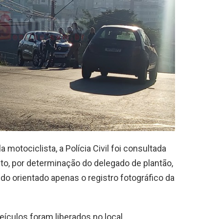
motociclista, a Polícia Civil foi consultada
nto, por determinação do delegado de plantão,
do orientado apenas o registro fotográfico da
ículos foram liberados no local.