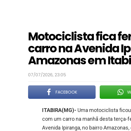
Motociclista fica f
carro na Avenida Ip
Amazonas em Itabi
07/07/2026, 23:05
FACEBOOK
W
ITABIRA(MG)-
Uma motociclista ficou
com um carro na manhã desta terça-feir
Avenida Ipiranga, no bairro Amazonas, 