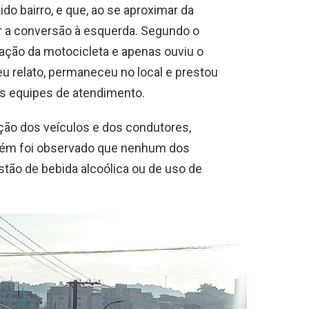
do bairro, e que, ao se aproximar da
zar a conversão à esquerda. Segundo o
ação da motocicleta e apenas ouviu o
u relato, permaneceu no local e prestou
das equipes de atendimento.
ação dos veículos e dos condutores,
bém foi observado que nenhum dos
stão de bebida alcoólica ou de uso de