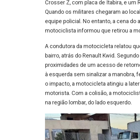
Crosser Z, com placa de Itabira, e um 
Quando os militares chegaram ao loca
equipe policial. No entanto, a cena do a
motociclista informou que retirou a mot
A condutora da motocicleta relatou que
bairro, atrás do Renault Kwid. Segundo
proximidades de um acesso de retorno
à esquerda sem sinalizar a manobra, f
o impacto, a motocicleta atingiu a later
motorista. Com a colisão, a motociclis
na região lombar, do lado esquerdo.