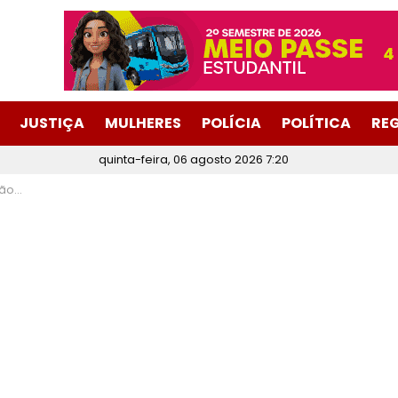
JUSTIÇA
MULHERES
POLÍCIA
POLÍTICA
RE
quinta-feira, 06 agosto 2026 7:20
Itabira