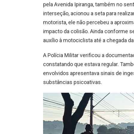
pela Avenida Ipiranga, também no senti
interseção, acionou a seta para reali
motorista, ele não percebeu a aproxim
impacto da colisão. Ainda conforme se
auxílio à motociclista até a chegada 
A Polícia Militar verificou a document
constatando que estava regular. Tam
envolvidos apresentava sinais de inge
substâncias psicoativas.