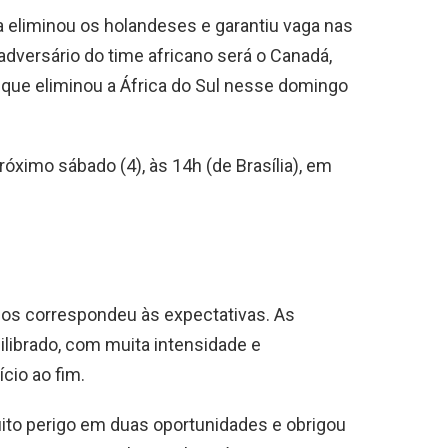
 eliminou os holandeses e garantiu vaga nas
 adversário do time africano será o Canadá,
, que eliminou a África do Sul nesse domingo
ximo sábado (4), às 14h (de Brasília), em
os correspondeu às expectativas. As
librado, com muita intensidade e
cio ao fim.
to perigo em duas oportunidades e obrigou