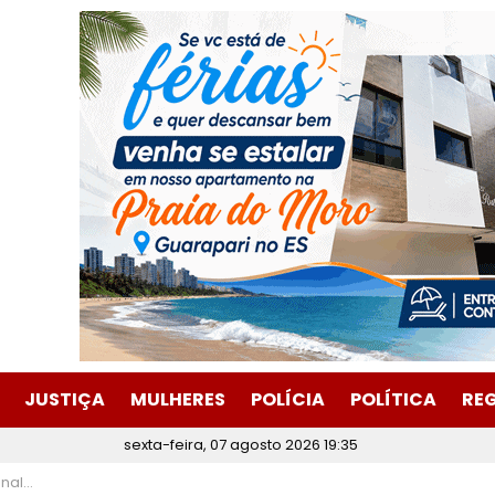
JUSTIÇA
MULHERES
POLÍCIA
POLÍTICA
RE
sexta-feira, 07 agosto 2026 19:35
o Mundo