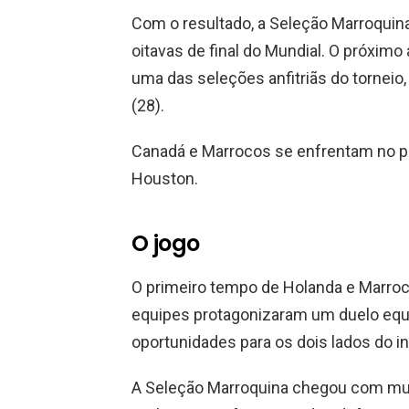
Com o resultado, a Seleção Marroquina
oitavas de final do Mundial. O próximo
uma das seleções anfitriãs do torneio
(28).
Canadá e Marrocos se enfrentam no pró
Houston.
O jogo
O primeiro tempo de Holanda e Marroc
equipes protagonizaram um duelo equi
oportunidades para os dois lados do iní
A Seleção Marroquina chegou com mui