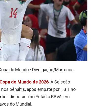
a Copa do Mundo • Divulgação/Marrocos
Copa do Mundo de 2026
. A Seleção
 nos pênaltis, após empate por 1 a 1 no
rtida disputada no Estádio BBVA, em
 avos do Mundial.