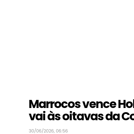
Marrocos vence Hol
vai às oitavas da 
30/06/2026, 06:56