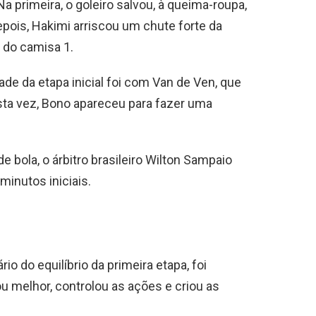
 primeira, o goleiro salvou, à queima-roupa,
pois, Hakimi arriscou um chute forte da
 do camisa 1.
ade da etapa inicial foi com Van de Ven, que
sta vez, Bono apareceu para fazer uma
e bola, o árbitro brasileiro Wilton Sampaio
minutos iniciais.
io do equilíbrio da primeira etapa, foi
u melhor, controlou as ações e criou as