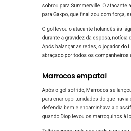
sobrou para Summerville. O atacante a
para Gakpo, que finalizou com força,
O gol levou o atacante holandês às lá
durante a gravidez da esposa, notícia 
Após balançar as redes, o jogador do 
abraçado por todos os companheiros 
Marrocos empata!
Após o gol sofrido, Marrocos se lanço
para criar oportunidades do que havia
defendia bem e encaminhava a classi
quando Diop levou os marroquinos à l
Talbi avançou pela esquerda e cruzou 