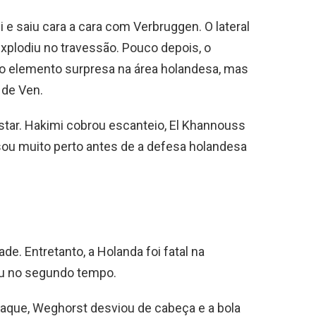
i e saiu cara a cara com Verbruggen. O lateral
explodiu no travessão. Pouco depois, o
o elemento surpresa na área holandesa, mas
 de Ven.
star. Hakimi cobrou escanteio, El Khannouss
ssou muito perto antes de a defesa holandesa
de. Entretanto, a Holanda foi fatal na
ou no segundo tempo.
aque, Weghorst desviou de cabeça e a bola