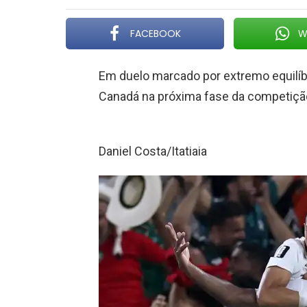
FACEBOOK
W
Em duelo marcado por extremo equilíb
Canadá na próxima fase da competiçã
Daniel Costa/Itatiaia