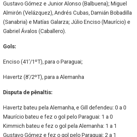
Gustavo Gómez e Junior Alonso (Balbuena); Miguel
Almirón (Velázquez), Andrés Cubas, Damián Bobadilla
(Sanabria) e Matías Galarza; Júlio Enciso (Maurício) e
Gabriel Ávalos (Caballero).
Gols:
Enciso (41’/1ºT), para o Paraguai;
Havertz (8’/2ºT), para a Alemanha
Disputa de pênaltis:
Havertz bateu pela Alemanha, e Gill defendeu: 0 a 0
Maurício bateu e fez o gol pelo Paraguai: 1 a 0
Kimmich bateu e fez o gol pela Alemanha: 1 a 1
Gustavo Gómez e fez o gol pelo Paraguai: 2 a 1