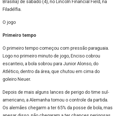
Brasília) de sábado (4), no Lincoln Financial Field, na
Filadélfia.
O jogo
Primeiro tempo
O primeiro tempo começou com pressão paraguaia.
Logo no primeiro minuto de jogo, Enciso cobrou
escanteio, a bola sobrou para Junior Alonso, do
Atlético, dentro da área, que chutou em cima do
goleiro Neuer.
Depois de mais alguns lances de perigo do time sul-
americano, a Alemanha tomou o controle da partida.
Os alemães chegarm a ter 65% da posse de bola, mas
apesar disso, não chegaram a ter chances perigosas