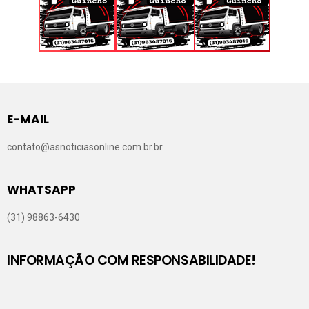
E-MAIL
contato@asnoticiasonline.com.br.br
WHATSAPP
(31) 98863-6430
INFORMAÇÃO COM RESPONSABILIDADE!