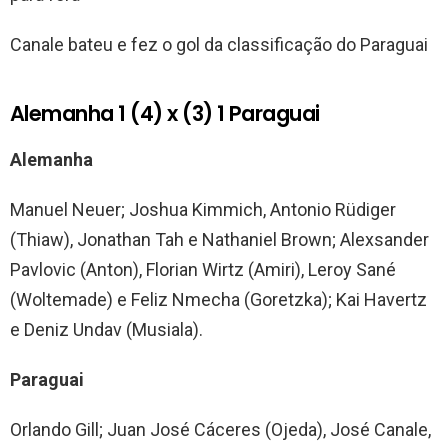
Canale bateu e fez o gol da classificação do Paraguai
Alemanha 1 (4) x (3) 1 Paraguai
Alemanha
Manuel Neuer; Joshua Kimmich, Antonio Rüdiger
(Thiaw), Jonathan Tah e Nathaniel Brown; Alexsander
Pavlovic (Anton), Florian Wirtz (Amiri), Leroy Sané
(Woltemade) e Feliz Nmecha (Goretzka); Kai Havertz
e Deniz Undav (Musiala).
Paraguai
Orlando Gill; Juan José Cáceres (Ojeda), José Canale,