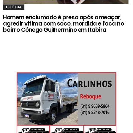
POLÍCIA
Homem enciumado é preso após ameaçar,
agredir vítima com soco, mordida e faca no
bairro Cônego Guilhermino em Itabira