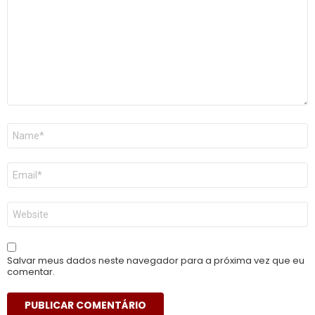
Nome
*
E-
mail
*
Site
Salvar meus dados neste navegador para a próxima vez que eu
comentar.