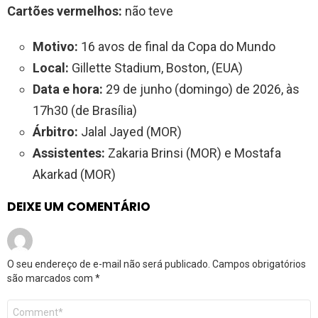
Cartões vermelhos:
não teve
Motivo:
16 avos de final da Copa do Mundo
Local:
Gillette Stadium, Boston, (EUA)
Data e hora:
29 de junho (domingo) de 2026, às
17h30 (de Brasília)
Árbitro:
Jalal Jayed (MOR)
Assistentes:
Zakaria Brinsi (MOR) e Mostafa
Akarkad (MOR)
DEIXE UM COMENTÁRIO
O seu endereço de e-mail não será publicado.
Campos obrigatórios
são marcados com
*
Comentário
*