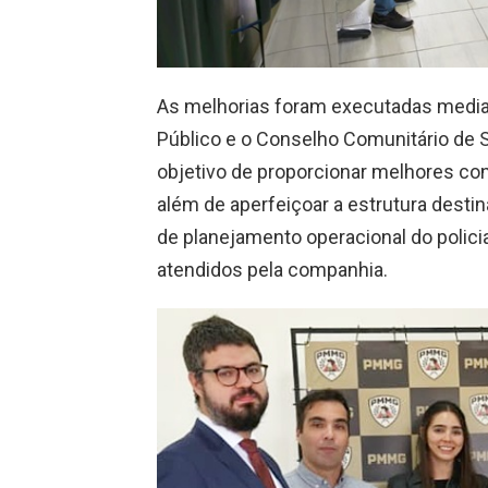
As melhorias foram executadas median
Público e o Conselho Comunitário de 
objetivo de proporcionar melhores co
além de aperfeiçoar a estrutura desti
de planejamento operacional do polic
atendidos pela companhia.