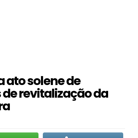
za ato solene de
de revitalização da
ra