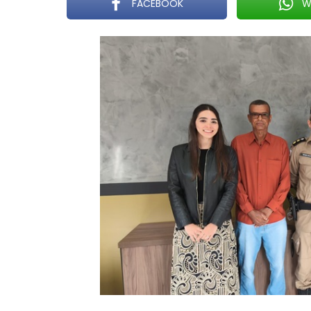
FACEBOOK
W