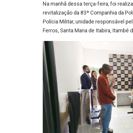
Na manhã dessa terça-feira, foi reali
revitalização da 83ª Companhia da Polí
Polícia Militar, unidade responsável pe
Ferros, Santa Maria de Itabira, Itamb