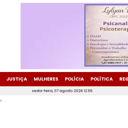
JUSTIÇA
MULHERES
POLÍCIA
POLÍTICA
RE
sexta-feira, 07 agosto 2026 12:55
abira