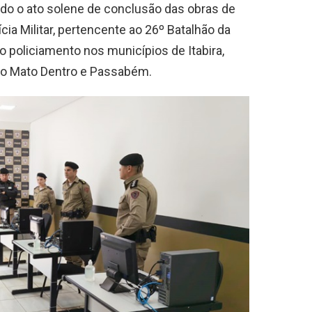
zado o ato solene de conclusão das obras de
cia Militar, pertencente ao 26º Batalhão da
lo policiamento nos municípios de Itabira,
é do Mato Dentro e Passabém.