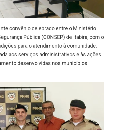
te convênio celebrado entre o Ministério
Segurança Pública (CONSEP) de Itabira, com o
ndições para o atendimento à comunidade,
nada aos serviços administrativos e às ações
iamento desenvolvidas nos municípios