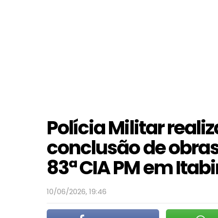
Polícia Militar reali
conclusão de obras 
83ª CIA PM em Itabi
10/06/2026, 19:46