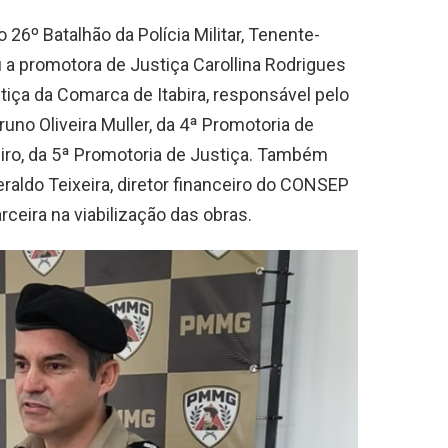
26º Batalhão da Polícia Militar, Tenente-
 a promotora de Justiça Carollina Rodrigues
tiça da Comarca de Itabira, responsável pelo
no Oliveira Muller, da 4ª Promotoria de
eiro, da 5ª Promotoria de Justiça. Também
aldo Teixeira, diretor financeiro do CONSEP
rceira na viabilização das obras.