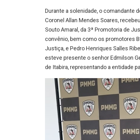
Durante a solenidade, o comandante do 
Coronel Allan Mendes Soares, recebeu
Souto Amaral, da 3ª Promotoria de Jus
convênio, bem como os promotores Bru
Justiça, e Pedro Henriques Salles Rib
esteve presente o senhor Edmilson Ger
de Itabira, representando a entidade pa