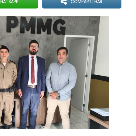
HATSAPP
COMPARTILHAR