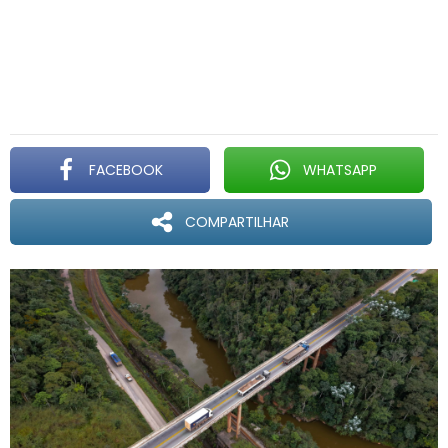
FACEBOOK
WHATSAPP
COMPARTILHAR