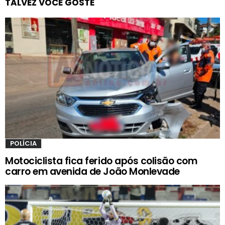
TALVEZ VOCÊ GOSTE
POLÍCIA
Motociclista fica ferido após colisão com
carro em avenida de João Monlevade