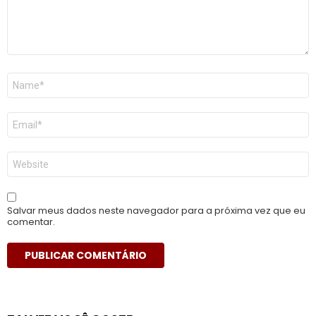
Nome
*
E-
mail
*
Site
Salvar meus dados neste navegador para a próxima vez que eu
comentar.