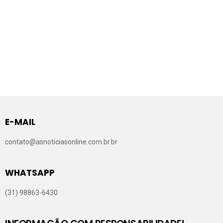
E-MAIL
contato@asnoticiasonline.com.br.br
WHATSAPP
(31) 98863-6430