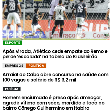
ESPORTE
Após virada, Atlético cede empate ao Remo e
perde ‘escalada’ na tabela do Brasileirão
EMPREGOS
POLÍTICA
Arraial do Cabo abre concurso na saúde com
100 vagas e salário de R$ 3,2 mil
POLÍCIA
Homem enciumado é preso após ameaçar,
agredir vítima com soco, mordida e faca no
bairro Cônego Guilhermino em Itabira