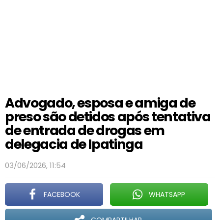
Advogado, esposa e amiga de
preso são detidos após tentativa
de entrada de drogas em
delegacia de Ipatinga
03/06/2026, 11:54
FACEBOOK
WHATSAPP