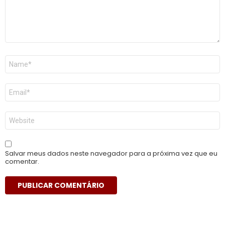
Nome
*
E-
mail
*
Site
Salvar meus dados neste navegador para a próxima vez que eu
comentar.