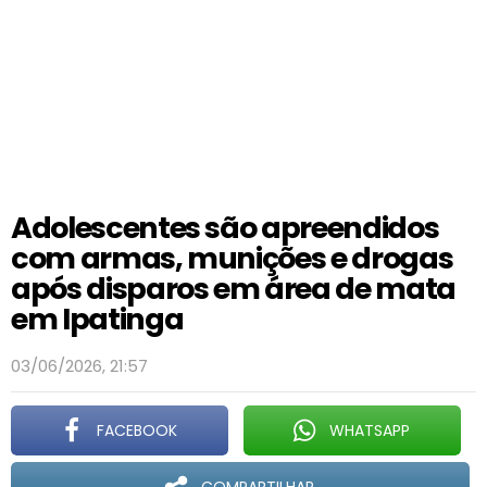
Adolescentes são apreendidos
com armas, munições e drogas
após disparos em área de mata
em Ipatinga
03/06/2026, 21:57
FACEBOOK
WHATSAPP