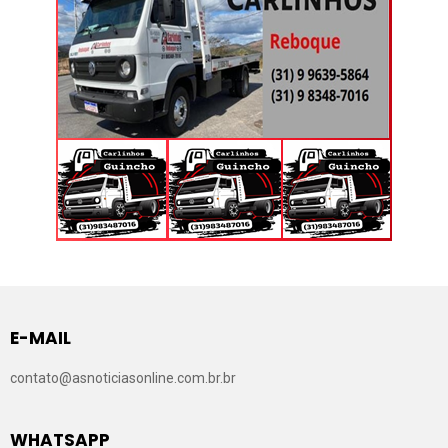
E-MAIL
contato@asnoticiasonline.com.br.br
WHATSAPP