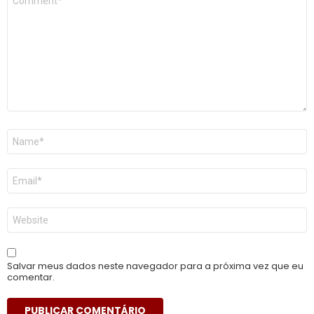
*
Nome
*
E-
mail
*
Site
Salvar meus dados neste navegador para a próxima vez que eu
comentar.