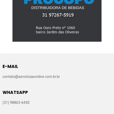
E-MAIL
contato@asnoticiasonline.com.br.br
WHATSAPP
(31) 98863-6430