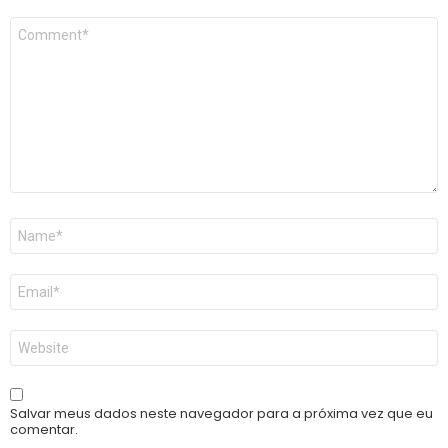
Comentário
*
Nome
*
E-
mail
*
Site
Salvar meus dados neste navegador para a próxima vez que eu
comentar.