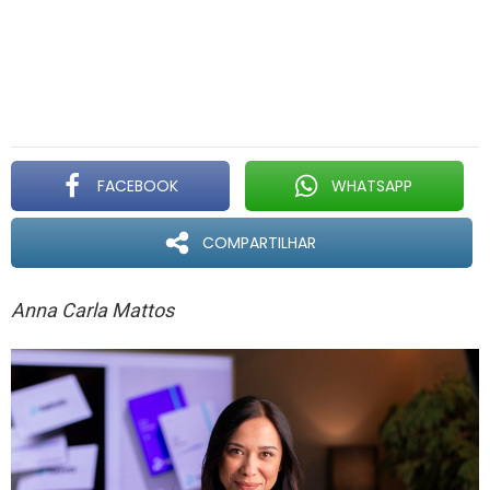
FACEBOOK
WHATSAPP
COMPARTILHAR
Anna Carla Mattos