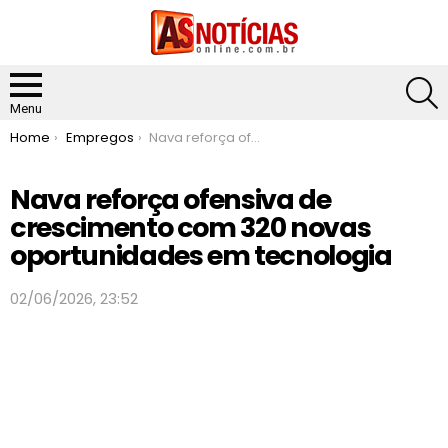
S
Menu
You are here:
Home
Empregos
Nava reforça ofensiva de crescimento com 320 novas oportunidades em tecnologia
Nava reforça ofensiva de
crescimento com 320 novas
oportunidades em tecnologia
02/06/2026, 23:52