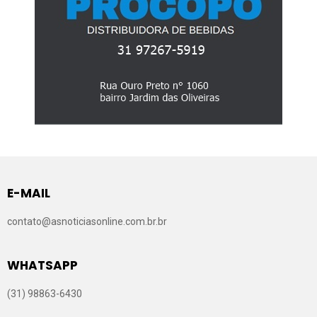
E-MAIL
contato@asnoticiasonline.com.br.br
WHATSAPP
(31) 98863-6430