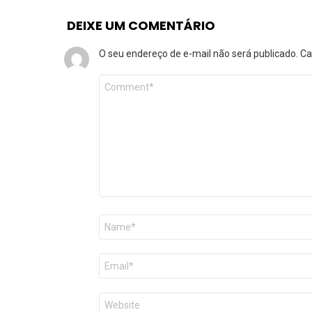
DEIXE UM COMENTÁRIO
O seu endereço de e-mail não será publicado.
Ca
Comentário
*
Nome
*
E-
mail
*
Site