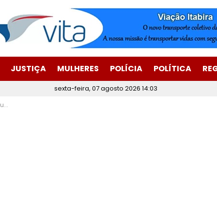
JUSTIÇA
MULHERES
POLÍCIA
POLÍTICA
RE
sexta-feira, 07 agosto 2026 14:03
ipó