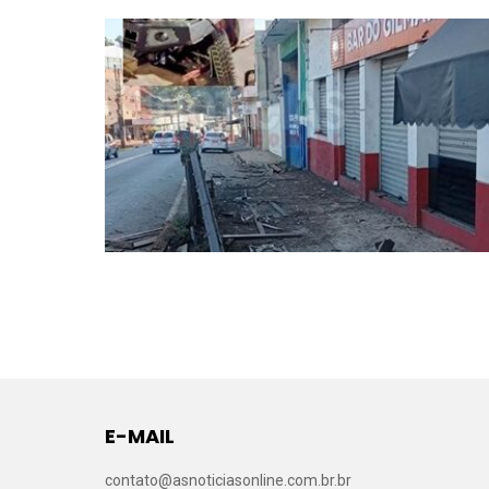
E-MAIL
contato@asnoticiasonline.com.br.br