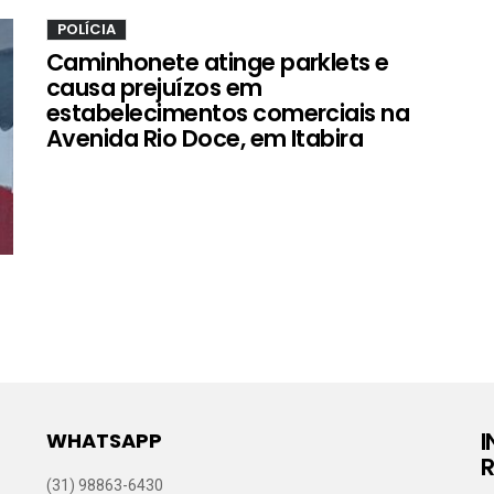
POLÍCIA
Caminhonete atinge parklets e
causa prejuízos em
estabelecimentos comerciais na
Avenida Rio Doce, em Itabira
WHATSAPP
R
(31) 98863-6430