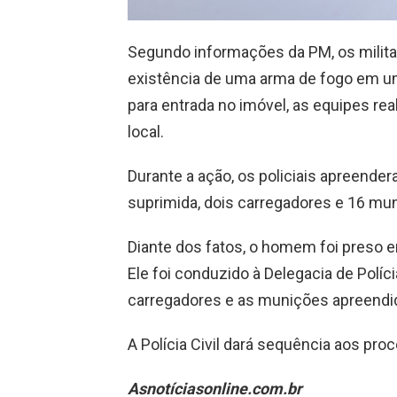
Segundo informações da PM, os milit
existência de uma arma de fogo em um
para entrada no imóvel, as equipes re
local.
Durante a ação, os policiais apreende
suprimida, dois carregadores e 16 mu
Diante dos fatos, o homem foi preso e
Ele foi conduzido à Delegacia de Políc
carregadores e as munições apreendida
A Polícia Civil dará sequência aos pr
Asnotíciasonline.com.br