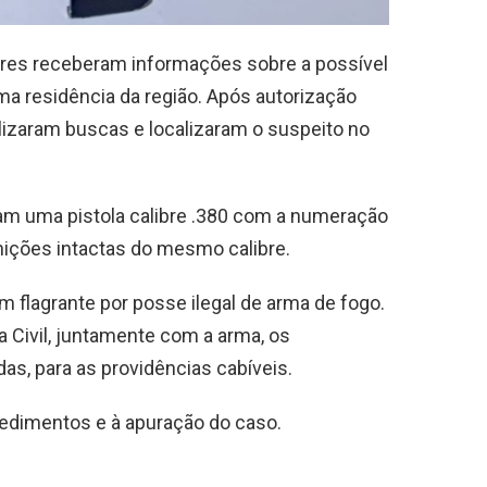
ares receberam informações sobre a possível
a residência da região. Após autorização
alizaram buscas e localizaram o suspeito no
ram uma pistola calibre .380 com a numeração
nições intactas do mesmo calibre.
m flagrante por posse ilegal de arma de fogo.
ia Civil, juntamente com a arma, os
s, para as providências cabíveis.
ocedimentos e à apuração do caso.