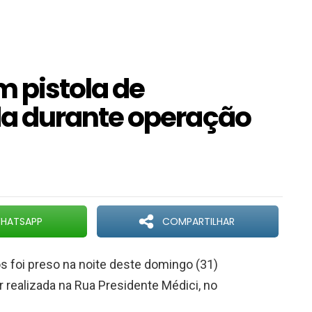
 pistola de
a durante operação
HATSAPP
COMPARTILHAR
foi preso na noite deste domingo (31)
r realizada na Rua Presidente Médici, no