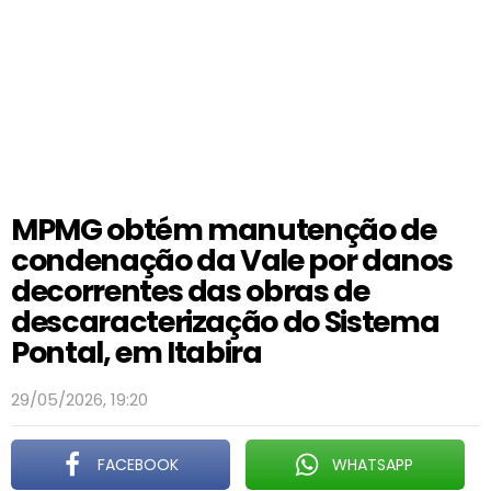
MPMG obtém manutenção de
condenação da Vale por danos
decorrentes das obras de
descaracterização do Sistema
Pontal, em Itabira
29/05/2026, 19:20
FACEBOOK
WHATSAPP