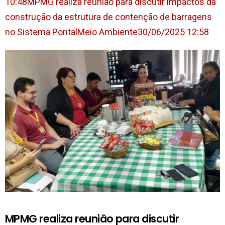
10:48
MPMG realiza reunião para discutir impactos da
construção da estrutura de contenção de barragens
no Sistema PontalMeio Ambiente30/06/2025 12:58
MPMG realiza reunião para discutir