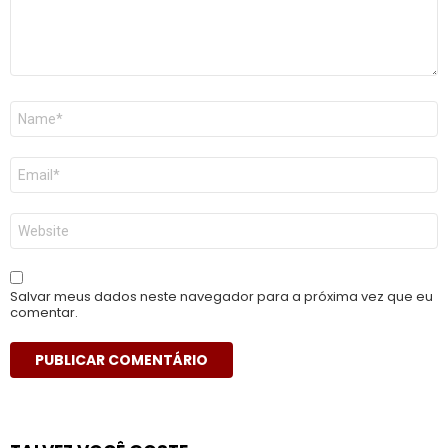
Nome
*
E-
mail
*
Site
Salvar meus dados neste navegador para a próxima vez que eu
comentar.