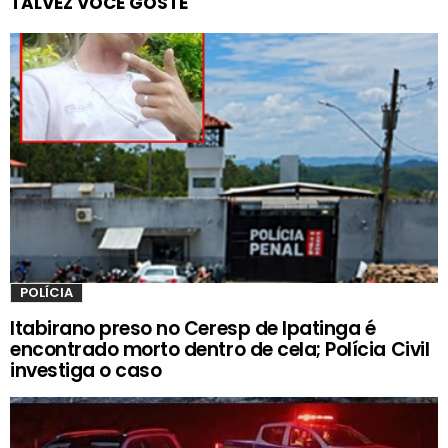
TALVEZ VOCÊ GOSTE
POLÍCIA
Itabirano preso no Ceresp de Ipatinga é
encontrado morto dentro de cela; Polícia Civil
investiga o caso