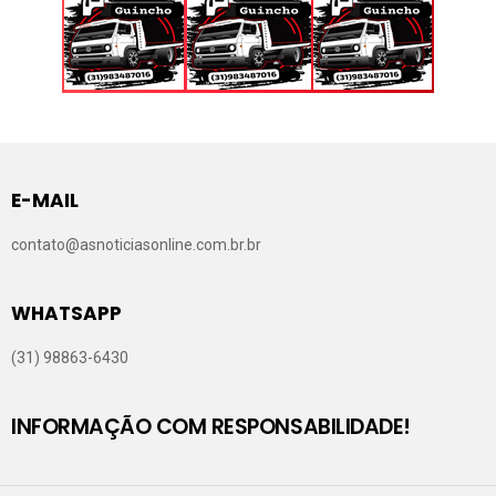
E-MAIL
contato@asnoticiasonline.com.br.br
WHATSAPP
(31) 98863-6430
INFORMAÇÃO COM RESPONSABILIDADE!