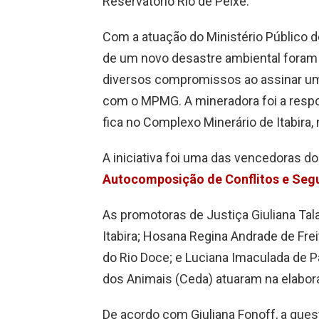
Reservatório Rio de Peixe.
Com a atuação do Ministério Público 
de um novo desastre ambiental foram
diversos compromissos ao assinar u
com o MPMG. A mineradora foi a resp
fica no Complexo Minerário de Itabira, 
A iniciativa foi uma das vencedoras d
Autocomposição de Conflitos e Seg
As promotoras de Justiça Giuliana Tal
Itabira; Hosana Regina Andrade de Frei
do Rio Doce; e Luciana Imaculada de P
dos Animais (Ceda) atuaram na elabor
De acordo com Giuliana Fonoff, a que