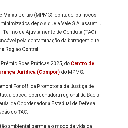
de Minas Gerais (MPMG), contudo, os riscos
 minimizados depois que a Vale S.A. assumiu
m Termo de Ajustamento de Conduta (TAC)
onsável pela contaminação da barragem que
na Região Central.
o Prêmio Boas Práticas 2025, do
Centro de
urança Jurídica (Compor)
do MPMG.
amoni Fonoff, da Promotoria de Justiça de
tas, à época, coordenadora regional da Bacia
aula, da Coordenadoria Estadual de Defesa
ação do TAC.
stão ambiental permeia o modo de vida da