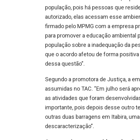
população, pois há pessoas que resid
autorizado, elas acessam esse ambient
firmado pelo MPMG com a empresa pre
para promover a educação ambiental p
população sobre a inadequação da pe
que o acordo afetou de forma positiva 
dessa questão”.
Segundo a promotora de Justiça, a e
assumidas no TAC. “Em julho será apre
as atividades que foram desenvolvida
importante, pois depois desse outro t
outras duas barragens em Itabira, uma
descaracterização”.