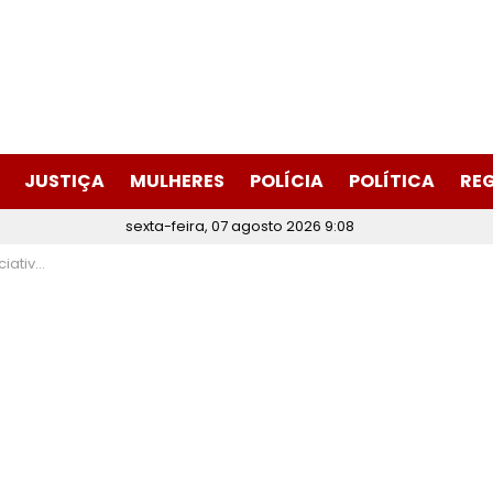
JUSTIÇA
MULHERES
POLÍCIA
POLÍTICA
RE
sexta-feira, 07 agosto 2026 9:08
Peixe, em Itabira