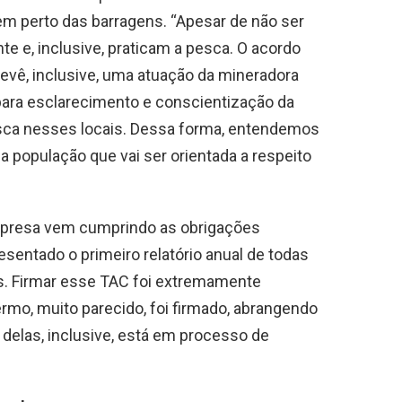
em perto das barragens. “Apesar de não ser
e e, inclusive, praticam a pesca. O acordo
vê, inclusive, uma atuação da mineradora
ara esclarecimento e conscientização da
sca nesses locais. Dessa forma, entendemos
a população que vai ser orientada a respeito
mpresa vem cumprindo as obrigações
sentado o primeiro relatório anual de todas
s. Firmar esse TAC foi extremamente
ermo, muito parecido, foi firmado, abrangendo
 delas, inclusive, está em processo de