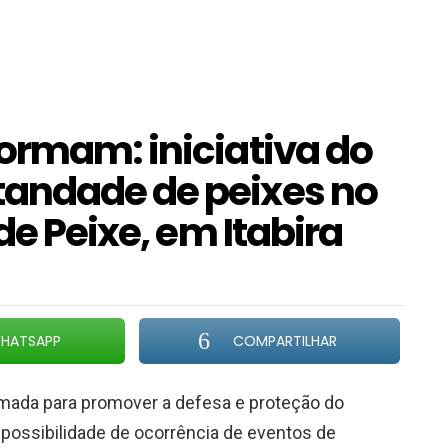
ormam: iniciativa do
andade de peixes no
de Peixe, em Itabira
HATSAPP
COMPARTILHAR
irmada para promover a defesa e proteção do
possibilidade de ocorrência de eventos de