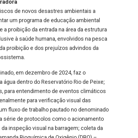
radora
 riscos de novos desastres ambientais a
tar um programa de educação ambiental
 a proibição da entrada na área da estrutura
nclusive à saúde humana, envolvidos na pesca
 proibição e dos prejuízos advindos da
ossistema.
sinado, em dezembro de 2024, faz o
 água dentro do Reservatório Rio de Peixe;
, para entendimento de eventos climáticos
nalmente para verificação visual das
um fluxo de trabalho pautado no denominado
uma série de protocolos como o acionamento
da inspeção visual na barragem; coleta da
 Demanda Bioquímica de Oxigênio (DBO) –