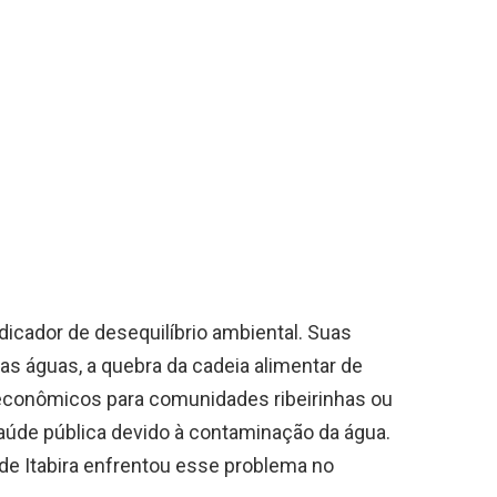
icador de desequilíbrio ambiental. Suas
s águas, a quebra da cadeia alimentar de
econômicos para comunidades ribeirinhas ou
saúde pública devido à contaminação da água.
e Itabira enfrentou esse problema no