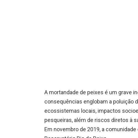
A mortandade de peixes é um grave ind
consequências englobam a poluição da
ecossistemas locais, impactos socio
pesqueiras, além de riscos diretos à 
Em novembro de 2019, a comunidade d