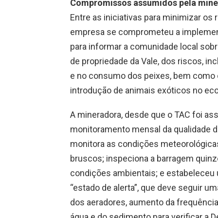
Compromissos assumidos pela mine
Entre as iniciativas para minimizar os
empresa se comprometeu a implemen
para informar a comunidade local sobre
de propriedade da Vale, dos riscos, i
e no consumo dos peixes, bem como da
introdução de animais exóticos no ec
A mineradora, desde que o TAC foi as
monitoramento mensal da qualidade da
monitora as condições meteorológicas
bruscos; inspeciona a barragem quinze
condições ambientais; e estabeleceu 
“estado de alerta”, que deve seguir 
dos aeradores, aumento da frequência 
água e do sedimento para verificar a