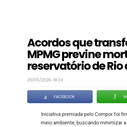
Acordos que transf
MPMG previne mort
reservatório de Rio 
29/05/2026, 18:24
FACEBOOK
W
Iniciativa premiada pelo Compor foi f
meio ambiente, buscando minimizar a 