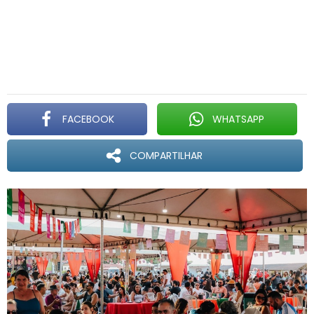
FACEBOOK
WHATSAPP
COMPARTILHAR