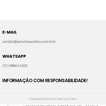
E-MAIL
contato@asnoticiasonline.com.br.br
WHATSAPP
(31) 98863-6430
INFORMAÇÃO COM RESPONSABILIDADE!
Desenvolvido por Marcos Tulio