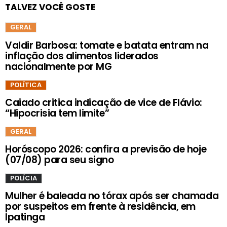
TALVEZ VOCÊ GOSTE
GERAL
Valdir Barbosa: tomate e batata entram na
inflação dos alimentos liderados
nacionalmente por MG
POLÍTICA
Caiado critica indicação de vice de Flávio:
“Hipocrisia tem limite”
GERAL
Horóscopo 2026: confira a previsão de hoje
(07/08) para seu signo
POLÍCIA
Mulher é baleada no tórax após ser chamada
por suspeitos em frente à residência, em
Ipatinga