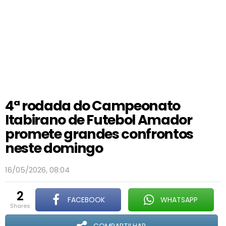
4ª rodada do Campeonato
Itabirano de Futebol Amador
promete grandes confrontos
neste domingo
16/05/2026, 08:04
2
FACEBOOK
WHATSAPP
shares