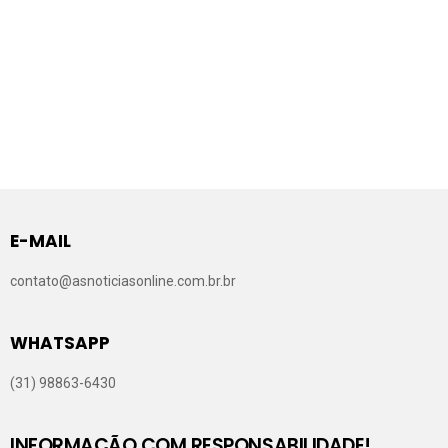
E-MAIL
contato@asnoticiasonline.com.br.br
WHATSAPP
(31) 98863-6430
INFORMAÇÃO COM RESPONSABILIDADE!