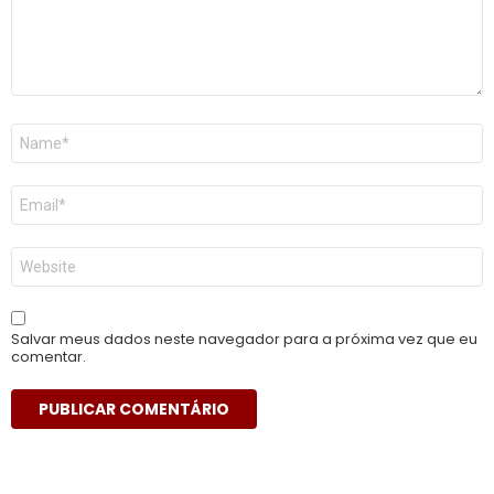
Nome
*
E-
mail
*
Site
Salvar meus dados neste navegador para a próxima vez que eu
comentar.