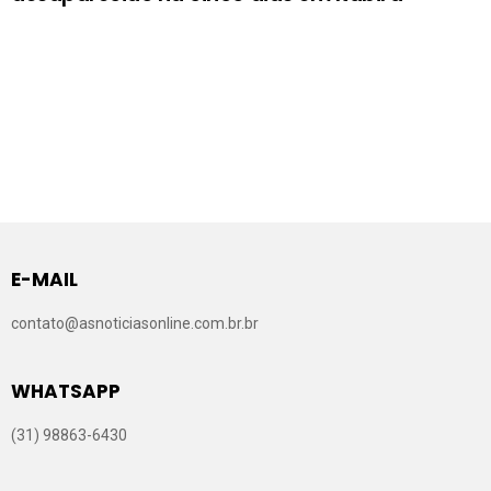
E-MAIL
contato@asnoticiasonline.com.br.br
WHATSAPP
(31) 98863-6430