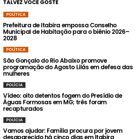
TALVEZ VOCÊ GOSTE
POLÍTICA
Prefeitura de Itabira empossa Conselho
Municipal de Habitação para o biênio 2026–
2028
POLÍTICA
São Gonçalo do Rio Abaixo promove
programação do Agosto Lilás em defesa das
mulheres
POLÍCIA
Vídeo: oito detentos fogem do Presídio de
Águas Formosas em MG; três foram
recapturados
POLÍCIA
Vamos ajudar: Família procura por jovem
desaparecido há cinco dias em Itabira