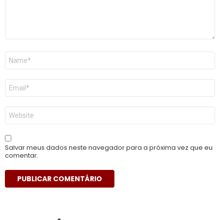
Nome
*
E-
mail
*
Site
Salvar meus dados neste navegador para a próxima vez que eu
comentar.