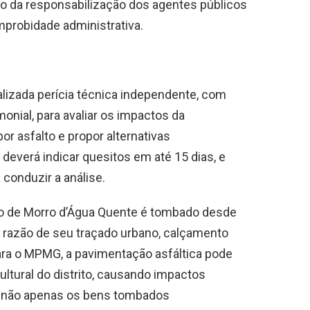
ízo da responsabilização dos agentes públicos
mprobidade administrativa.
lizada perícia técnica independente, com
monial, para avaliar os impactos da
or asfalto e propor alternativas
everá indicar quesitos em até 15 dias, e
 conduzir a análise.
ico de Morro d’Água Quente é tombado desde
m razão de seu traçado urbano, calçamento
 Para o MPMG, a pavimentação asfáltica pode
cultural do distrito, causando impactos
ge não apenas os bens tombados