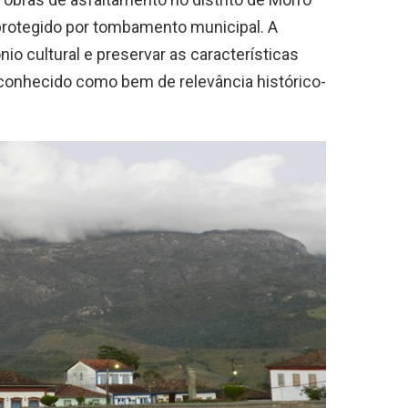
 protegido por tombamento municipal. A
io cultural e preservar as características
reconhecido como bem de relevância histórico-