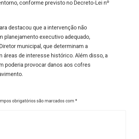
ntorno, conforme previsto no Decreto-Lei nº
bara destacou que a intervenção não
em planejamento executivo adequado,
 Diretor municipal, que determinam a
 áreas de interesse histórico. Além disso, a
m poderia provocar danos aos cofres
pavimento.
mpos obrigatórios são marcados com
*