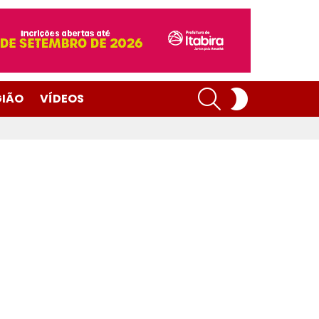
SEARCH
SWITCH
GIÃO
VÍDEOS
SKIN