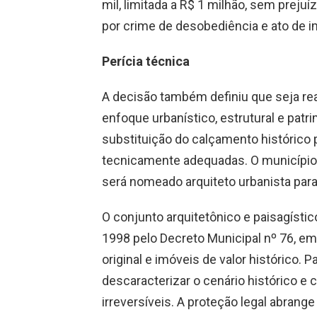
mil, limitada a R$ 1 milhão, sem preju
por crime de desobediência e ato de i
Perícia técnica
A decisão também definiu que seja rea
enfoque urbanístico, estrutural e patri
substituição do calçamento histórico p
tecnicamente adequadas. O município d
será nomeado arquiteto urbanista para
O conjunto arquitetônico e paisagíst
1998 pelo Decreto Municipal nº 76, e
original e imóveis de valor histórico.
descaracterizar o cenário histórico e 
irreversíveis. A proteção legal abran