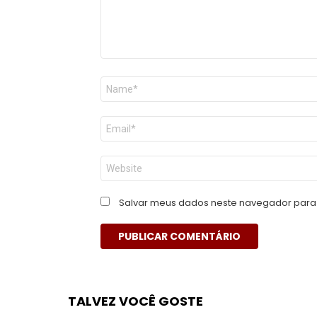
Nome
*
E-
mail
*
Site
Salvar meus dados neste navegador para 
TALVEZ VOCÊ GOSTE