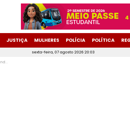
JUSTIÇA
MULHERES
POLÍCIA
POLÍTICA
RE
sexta-feira, 07 agosto 2026 20:03
tas Altas