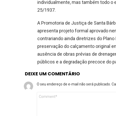
individualmente, mas também todo o e
25/1937.
A Promotoria de Justiça de Santa Bár
apresenta projeto formal aprovado n
contrariando ainda diretrizes do Plano
preservação do calçamento original em
ausência de obras prévias de drenage
públicos e a degradação precoce do 
DEIXE UM COMENTÁRIO
O seu endereço de e-mail não será publicado.
Ca
Comentário
*