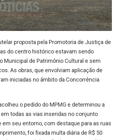
utelar proposta pela Promotoria de Justiça de
ias do centro histórico estavam sendo
 Municipal de Patrimônio Cultural e sem
os. As obras, que envolviam aplicação de
ram iniciadas no âmbito da Concorrência
 acolheu o pedido do MPMG e determinou a
em todas as vias inseridas no conjunto
 e em seu entorno, com destaque para as ruas
mprimento, foi fixada multa diária de R$ 50