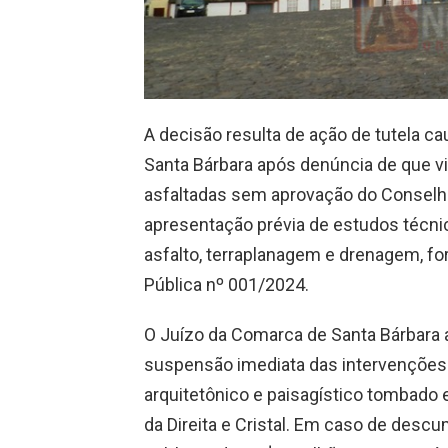
A decisão resulta de ação de tutela ca
Santa Bárbara após denúncia de que v
asfaltadas sem aprovação do Conselho
apresentação prévia de estudos técnic
asfalto, terraplanagem e drenagem, fo
Pública nº 001/2024.
O Juízo da Comarca de Santa Bárbara
suspensão imediata das intervenções 
arquitetônico e paisagístico tombado
da Direita e Cristal. Em caso de descu