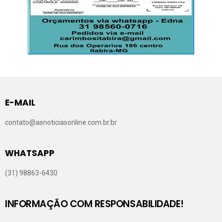
E-MAIL
contato@asnoticiasonline.com.br.br
WHATSAPP
(31) 98863-6430
INFORMAÇÃO COM RESPONSABILIDADE!