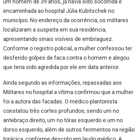
um homem de 39 anos, já havia sido socorrida e
encaminhada ao hospital Júlia Kubitschek no
município. No endereço da ocorrência, os militares
localizaram a suspeita em sua residência,
apresentando sinais visíveis de embriaguez.
Conforme o registro policial, a mulher confessou ter
desferido golpes de faca contra o homem e alegou
que teria sido agredida por ele em data anterior.
Ainda segundo as informações, repassadas aos
Militares no hospital a vítima confirmou que a mulher
foi a autora das facadas. O médico plantonista
constatou três cortes profundos, sendo um no
antebraço direito, um no tórax esquerdo e um no
dorso esquerdo, além de outros ferimentos na região
torácica, conforme descrito em laudo médico. A