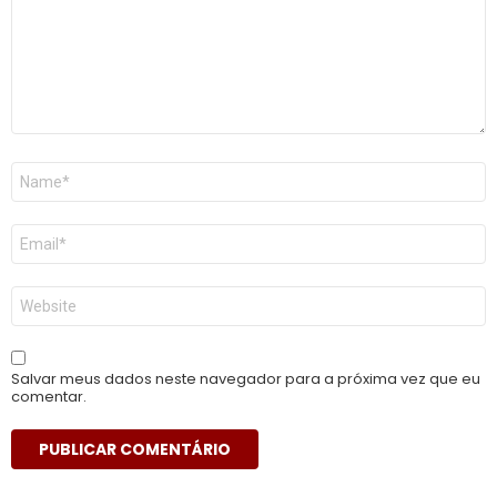
Nome
*
E-
mail
*
Site
Salvar meus dados neste navegador para a próxima vez que eu
comentar.