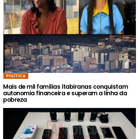
POLÍTICA
Mais de mil famílias itabiranas conquistam
autonomia financeira e superam a linha da
pobreza