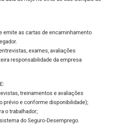
s e emite as cartas de encaminhamento
egador.
ntrevistas, exames, avaliações
teira responsabilidade da empresa
E:
evistas, treinamentos e avaliações
prévio e conforme disponibilidade);
 o trabalhador;
 sistema do Seguro-Desemprego.