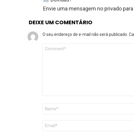
Envie uma mensagem no privado para
DEIXE UM COMENTÁRIO
O seu endereço de e-mail não será publicado.
Ca
Comentário
*
Nome
*
E-
mail
*