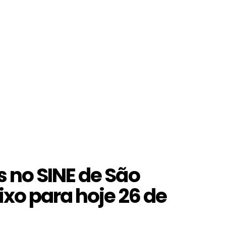
 no SINE de São
xo para hoje 26 de