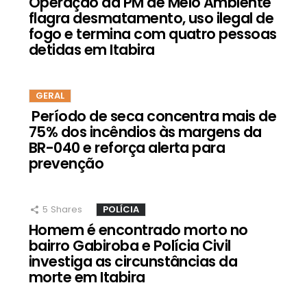
Operação da PM de Meio Ambiente
flagra desmatamento, uso ilegal de
fogo e termina com quatro pessoas
detidas em Itabira
GERAL
Período de seca concentra mais de
75% dos incêndios às margens da
BR-040 e reforça alerta para
prevenção
5
Shares
POLÍCIA
Homem é encontrado morto no
bairro Gabiroba e Polícia Civil
investiga as circunstâncias da
morte em Itabira