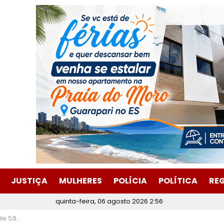
JUSTIÇA
MULHERES
POLÍCIA
POLÍTICA
RE
quinta-feira, 06 agosto 2026 2:56
embro de 2025