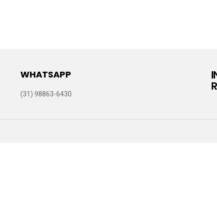
WHATSAPP
R
(31) 98863-6430