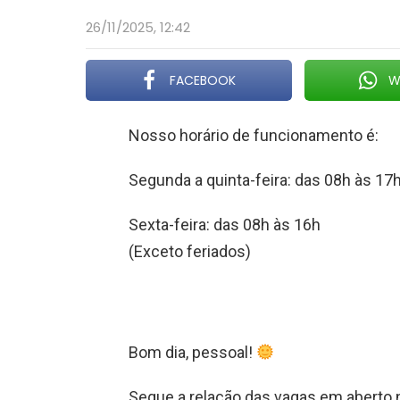
26/11/2025, 12:42
FACEBOOK
W
Nosso horário de funcionamento é:
Segunda a quinta-feira: das 08h às 17
Sexta-feira: das 08h às 16h
(Exceto feriados)
Bom dia, pessoal!
Segue a relação das vagas em aberto 