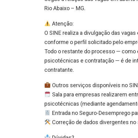
Rio Abaixo – MG.
Atenção:
O SINE realiza a divulgação das vaga
conforme o perfil solicitado pelo empr
Todo o restante do processo — como e
psicotécnicas e contratação — é de in
contratante.
Outros serviços disponíveis no SIN
Sala para empresas realizarem entr
psicotécnicas (mediante agendamento 
Entrada no Seguro-Desemprego para
Correção de dados divergentes no
Dúvidas?