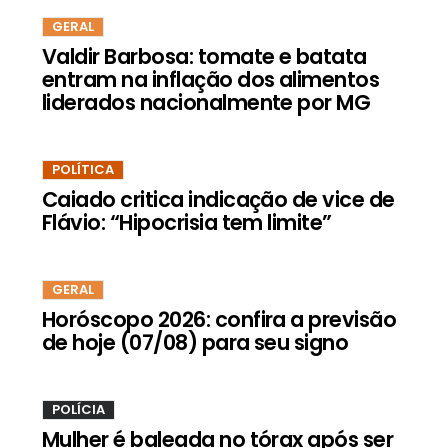
GERAL
Valdir Barbosa: tomate e batata
entram na inflação dos alimentos
liderados nacionalmente por MG
POLÍTICA
Caiado critica indicação de vice de
Flávio: “Hipocrisia tem limite”
GERAL
Horóscopo 2026: confira a previsão
de hoje (07/08) para seu signo
POLÍCIA
Mulher é baleada no tórax após ser