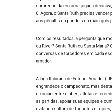
surpreendida em uma jogada decisiva, q
0. Agora, o Santa Ruth precisa vencer 
aos pênaltis ou por dois ou mais gols pa
Com os resultados, a pergunta que mo
ou River? Santa Ruth ou Santa Maria? 
conversas de torcedores em cada esqui
amador.
A Liga Itabirana de Futebol Amador (LIF
engrandece o campeonato, mas destaca 
da união entre clubes, atletas e torced
as partidas, apoiar suas equipes e cu
evitando soltura de foguetes e rojões