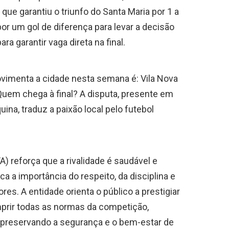
ue garantiu o triunfo do Santa Maria por 1 a
por um gol de diferença para levar a decisão
ra garantir vaga direta na final.
vimenta a cidade nesta semana é: Vila Nova
Quem chega à final? A disputa, presente em
na, traduz a paixão local pelo futebol
A) reforça que a rivalidade é saudável e
a importância do respeito, da disciplina e
ores. A entidade orienta o público a prestigiar
mprir todas as normas da competição,
, preservando a segurança e o bem-estar de