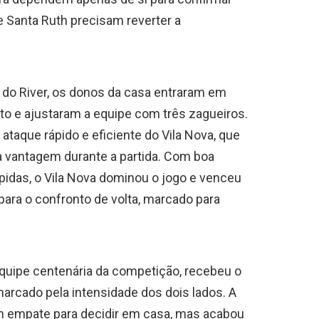
e Santa Ruth precisam reverter a
 do River, os donos da casa entraram em
to e ajustaram a equipe com três zagueiros.
 ataque rápido e eficiente do Vila Nova, que
u a vantagem durante a partida. Com boa
pidas, o Vila Nova dominou o jogo e venceu
 para o confronto de volta, marcado para
 equipe centenária da competição, recebeu o
arcado pela intensidade dos dois lados. A
m empate para decidir em casa, mas acabou