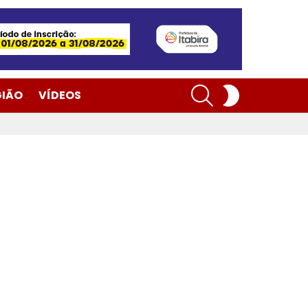
SEARCH
SWITCH
GIÃO
VÍDEOS
SKIN