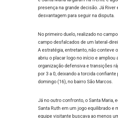
presença na grande decisão. Já River 
desvantagem para seguir na disputa.
No primeiro duelo, realizado no campo
campo desfalcados de um lateral-direi
A estratégia, entretanto, não conteve o
abriu o placar logo no início e amplio
organização defensiva e transições rá
por 3 a 0, deixando a torcida confiante
domingo (16), no bairro São Marcos.
Já no outro confronto, o Santa Maria,
Santa Ruth em um jogo equilibrado e m
equipe visitante buscava ao menos u