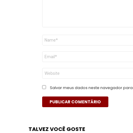
Nome
*
E-
mail
*
Site
Salvar meus dados neste navegador para 
TALVEZ VOCÊ GOSTE