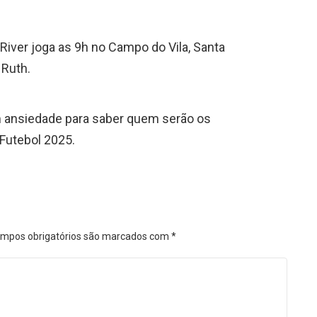
iver joga as 9h no Campo do Vila, Santa
 Ruth.
com ansiedade para saber quem serão os
 Futebol 2025.
mpos obrigatórios são marcados com
*