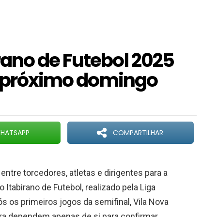
ano de Futebol 2025
no próximo domingo
HATSAPP
COMPARTILHAR
ntre torcedores, atletas e dirigentes para a
 Itabirano de Futebol, realizado pela Liga
ós os primeiros jogos da semifinal, Vila Nova
ora dependem apenas de si para confirmar