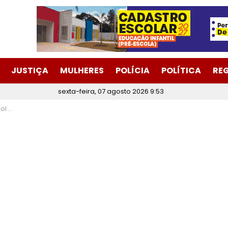
JUSTIÇA
MULHERES
POLÍCIA
POLÍTICA
RE
sexta-feira, 07 agosto 2026 9:53
mingo