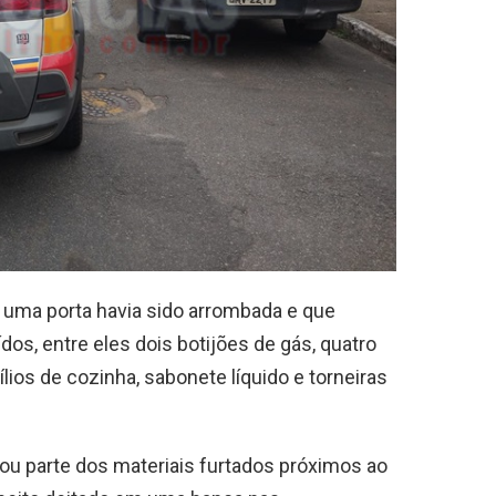
e uma porta havia sido arrombada e que
dos, entre eles dois botijões de gás, quatro
lios de cozinha, sabonete líquido e torneiras
izou parte dos materiais furtados próximos ao