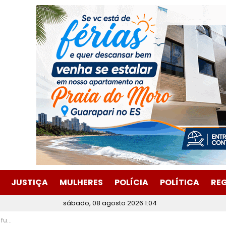
JUSTIÇA
MULHERES
POLÍCIA
POLÍTICA
RE
sábado, 08 agosto 2026 1:04
tabira