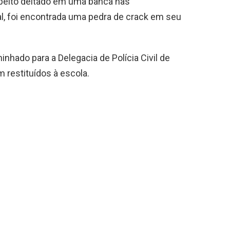
speito deitado em uma banca nas
l, foi encontrada uma pedra de crack em seu
inhado para a Delegacia de Polícia Civil de
m restituídos à escola.