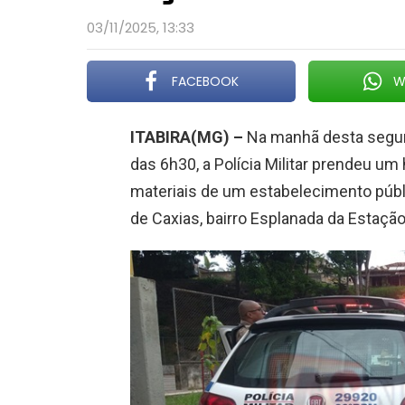
03/11/2025, 13:33
FACEBOOK
W
ITABIRA(MG) –
Na manhã desta segund
das 6h30, a Polícia Militar prendeu u
materiais de um estabelecimento públ
de Caxias, bairro Esplanada da Estação,