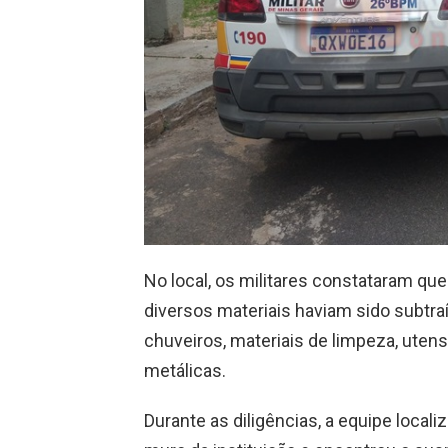
No local, os militares constataram qu
diversos materiais haviam sido subtraí
chuveiros, materiais de limpeza, utensí
metálicas.
Durante as diligências, a equipe local