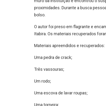
muro da instituição e encontrou o su
proximidades. Durante a busca pessoa
bolso.
O autor foi preso em flagrante e encam
Itabira. Os materiais recuperados fora
Materiais apreendidos e recuperados:
Uma pedra de crack;
Três vassouras;
Um rodo;
Uma escova de lavar roupas;
Uma torneira;