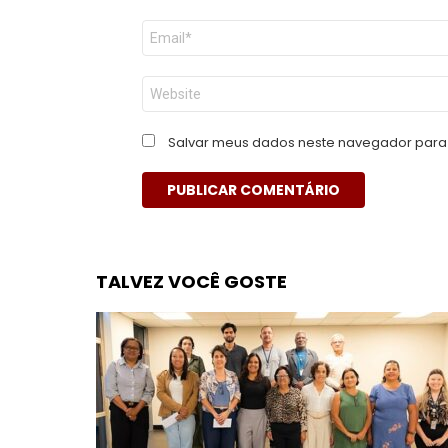
E-
mail
*
Site
Salvar meus dados neste navegador para 
TALVEZ VOCÊ GOSTE