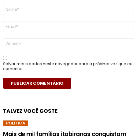
Nome
*
E-
mail
*
Site
Salvar meus dados neste navegador para a próxima vez que eu
comentar.
TALVEZ VOCÊ GOSTE
POLÍTICA
Mais de mil famílias itabiranas conquistam