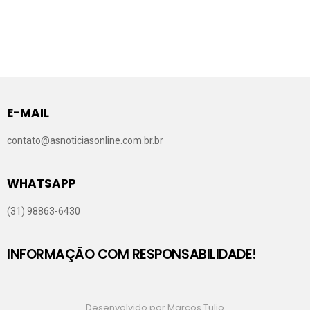
E-MAIL
contato@asnoticiasonline.com.br.br
WHATSAPP
(31) 98863-6430
INFORMAÇÃO COM RESPONSABILIDADE!
Desenvolvido por Marcos Tulio