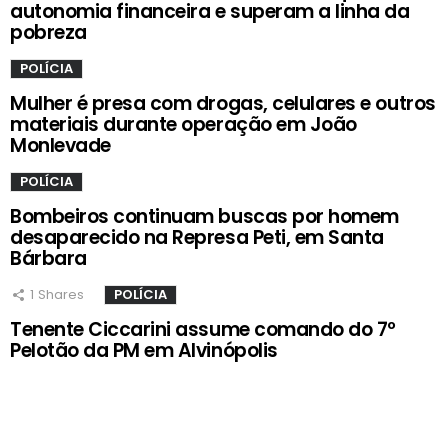
autonomia financeira e superam a linha da
pobreza
POLÍCIA
Mulher é presa com drogas, celulares e outros
materiais durante operação em João
Monlevade
POLÍCIA
Bombeiros continuam buscas por homem
desaparecido na Represa Peti, em Santa
Bárbara
1
Shares
POLÍCIA
Tenente Ciccarini assume comando do 7º
Pelotão da PM em Alvinópolis