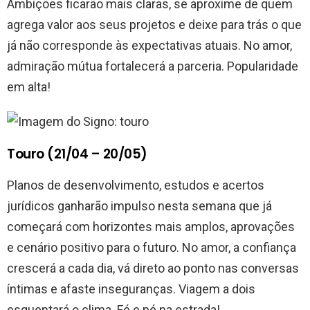
Ambições ficarão mais claras, se aproxime de quem
agrega valor aos seus projetos e deixe para trás o que
já não corresponde às expectativas atuais. No amor,
admiração mútua fortalecerá a parceria. Popularidade
em alta!
Touro (21/04 – 20/05)
Planos de desenvolvimento, estudos e acertos
jurídicos ganharão impulso nesta semana que já
começará com horizontes mais amplos, aprovações
e cenário positivo para o futuro. No amor, a confiança
crescerá a cada dia, vá direto ao ponto nas conversas
íntimas e afaste inseguranças. Viagem a dois
esquentará o clima. Fé e pé na estrada!