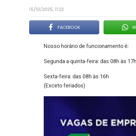
15/10/2025, 11:22
FACEBOOK
W
Nosso horário de funcionamento é:
Segunda a quinta-feira: das 08h às 17
Sexta-feira: das 08h às 16h
(Exceto feriados)