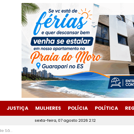
JUSTIÇA
MULHERES
POLÍCIA
POLÍTICA
RE
sexta-feira, 07 agosto 2026 2:12
tubro de 2025