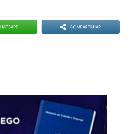
HATSAPP
COMPARTILHAR
h