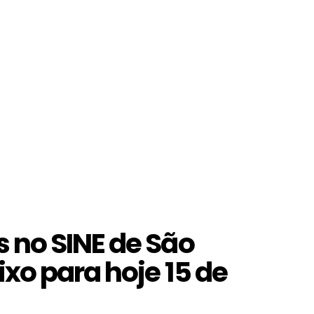
 no SINE de São
xo para hoje 15 de