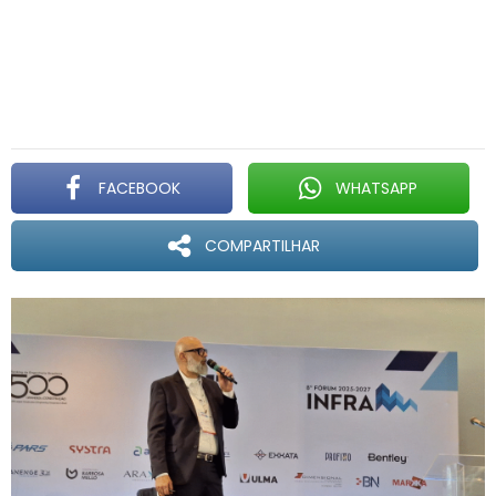
FACEBOOK
WHATSAPP
COMPARTILHAR