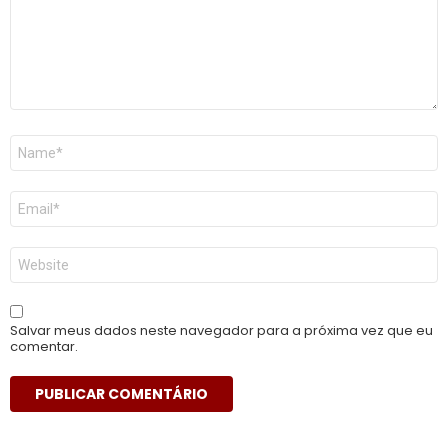
Nome
*
E-
mail
*
Site
Salvar meus dados neste navegador para a próxima vez que eu
comentar.