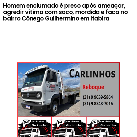
Homem enciumado é preso após ameaçar,
agredir vítima com soco, mordida e faca no
bairro Cônego Guilhermino em Itabira