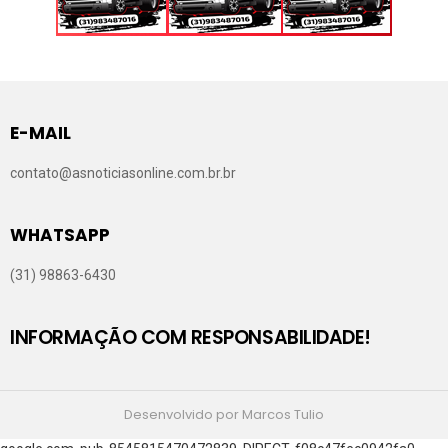
E-MAIL
contato@asnoticiasonline.com.br.br
WHATSAPP
(31) 98863-6430
INFORMAÇÃO COM RESPONSABILIDADE!
Desenvolvido por Marcos Tulio