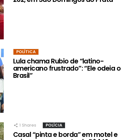
POLÍTICA
Lula chama Rubio de “latino-
americano frustrado”: “Ele odeia o
Brasil”
1
Shares
POLÍCIA
Casal “pinta e borda” em motel e