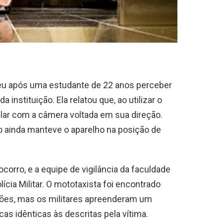
rreu após uma estudante de 22 anos perceber
 instituição. Ela relatou que, ao utilizar o
ular com a câmera voltada em sua direção.
to ainda manteve o aparelho na posição de
corro, e a equipe de vigilância da faculdade
cia Militar. O mototaxista foi encontrado
ções, mas os militares apreenderam um
cas idênticas às descritas pela vítima.