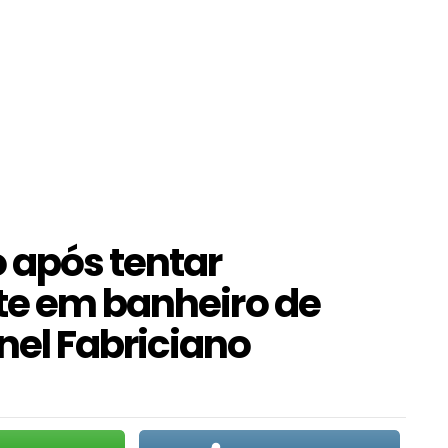
 após tentar
te em banheiro de
el Fabriciano