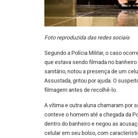
Foto reproduzida das redes sociais
Segundo a Polícia Militar, o caso oco
que estava sendo filmada no banheiro da
sanitário, notou a presença de um cel
Assustada, gritou por ajuda. O suspei
filmagem antes de recolhê-lo.
A vítima e outra aluna chamaram por so
conteve o homem até a chegada da Polí
dentro do banheiro e negou as acusa
celular em seu bolso, com característi