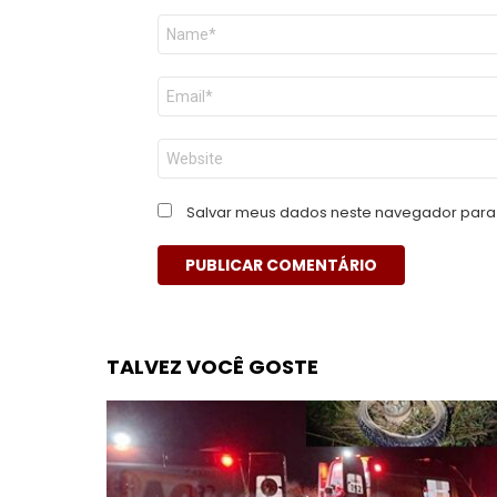
Nome
*
E-
mail
*
Site
Salvar meus dados neste navegador para 
TALVEZ VOCÊ GOSTE