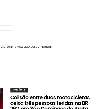
a próxima vez que eu comentar.
POLÍCIA
Colisão entre duas motocicletas
deixa três pessoas feridas na BR-
262, em São Domingos do Prata