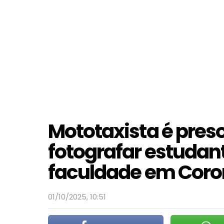
Mototaxista é preso
fotografar estudan
faculdade em Coron
01/10/2025, 10:51