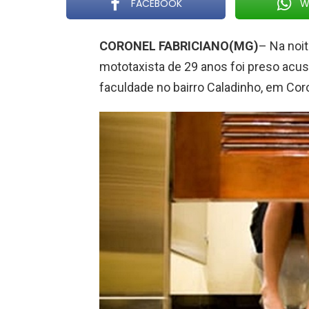
FACEBOOK
W
CORONEL FABRICIANO(MG)
– Na noit
mototaxista de 29 anos foi preso acu
faculdade no bairro Caladinho, em Coro