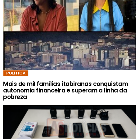
POLÍTICA
Mais de mil famílias itabiranas conquistam
autonomia financeira e superam a linha da
pobreza