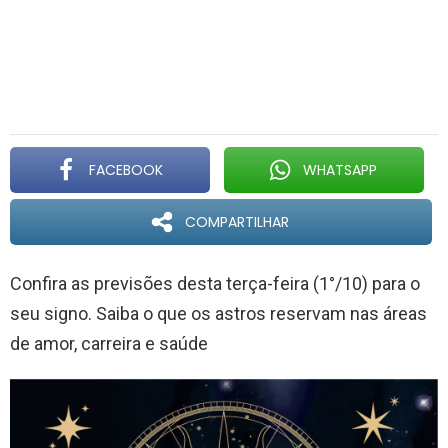
FACEBOOK
WHATSAPP
COMPARTILHAR
Confira as previsões desta terça-feira (1°/10) para o
seu signo. Saiba o que os astros reservam nas áreas
de amor, carreira e saúde