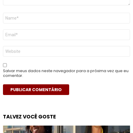
Nome
*
E-
mail
*
Site
Salvar meus dados neste navegador para a próxima vez que eu
comentar.
TALVEZ VOCÊ GOSTE