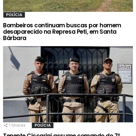
POLÍCIA
Bombeiros continuam buscas por homem
desaparecido na Represa Peti, em Santa
Bárbara
1
Shares
POLÍCIA
Tenente Ciccarini assume comando do 7º