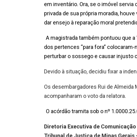
em inventário. Ora, se o imóvel servia
privada de sua própria moradia, houve 
dar ensejo à reparação moral pretendid
A magistrada também pontuou que a “
dos pertences “para fora” colocaram-n
perturbar o sossego e causar injusto 
Devido à situação, decidiu fixar a ind
Os desembargadores Rui de Almeida Ma
acompanharam o voto da relatora.
O acórdão tramita sob o nº 1.0000.25
Diretoria Executiva de Comunicação
Tribunal de Justiça de Minas Gerai