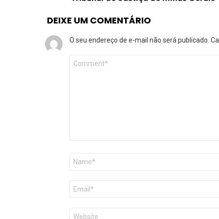
DEIXE UM COMENTÁRIO
O seu endereço de e-mail não será publicado.
Ca
Comentário
*
Nome
*
E-
mail
*
Site