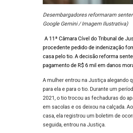
Desembargadores reformaram sentenç
Google Gemini / Imagem Ilustrativa)
A 11ª Câmara Cível do Tribunal de Ju
procedente pedido de indenização fo
casa pelo tio. A decisão reforma sen
pagamento de R$ 6 mil em danos mora
A mulher entrou na Justiça alegando 
para ela e para o tio. Durante um per
2021, o tio trocou as fechaduras do a
em sacolas e os deixou na calçada. Ao
casa, ela registrou um boletim de oco
seguida, entrou na Justiça.