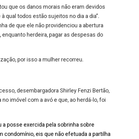
ntou que os danos morais não eram devidos
 qual todos estão sujeitos no dia a dia”.
ha de que ele não providenciou a abertura
a, enquanto herdeira, pagar as despesas do
ização, por isso a mulher recorreu.
rocesso, desembargadora Shirley Fenzi Bertão,
o imóvel com a avó e que, ao herdá-lo, foi
u a posse exercida pela sobrinha sobre
 condomínio, eis que não efetuada a partilha