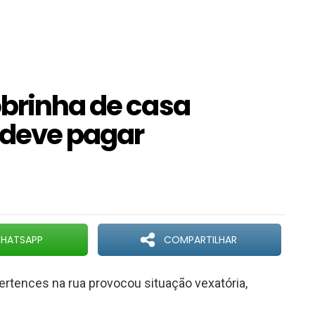
obrinha de casa
 deve pagar
HATSAPP
COMPARTILHAR
rtences na rua provocou situação vexatória,