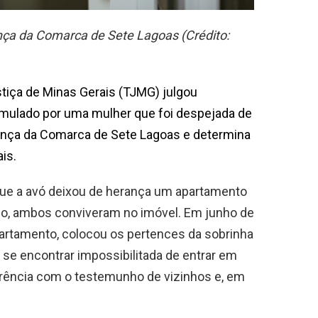
a da Comarca de Sete Lagoas (Crédito:
stiça de Minas Gerais (TJMG) julgou
rmulado por uma mulher que foi despejada de
tença da Comarca de Sete Lagoas e determina
is.
que a avó deixou de herança um apartamento
íodo, ambos conviveram no imóvel. Em junho de
partamento, colocou os pertences da sobrinha
 se encontrar impossibilitada de entrar em
rrência com o testemunho de vizinhos e, em