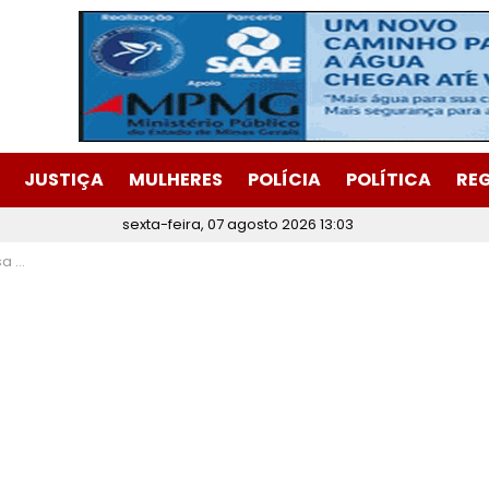
JUSTIÇA
MULHERES
POLÍCIA
POLÍTICA
RE
sexta-feira, 07 agosto 2026 13:03
zação