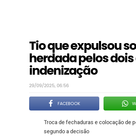
Tio que expulsou s
herdada pelos dois
indenização
29/09/2025, 06:56
FACEBOOK
W
Troca de fechaduras e colocação de pe
segundo a decisão