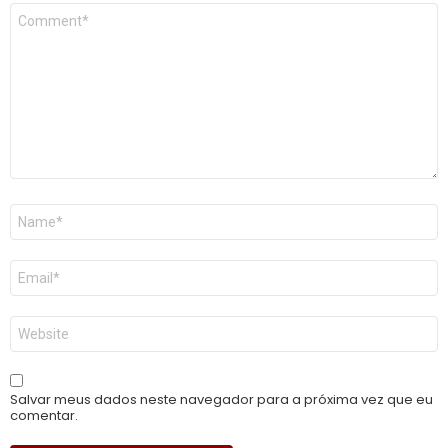
Comentário
*
Nome
*
E-
mail
*
Site
Salvar meus dados neste navegador para a próxima vez que eu
comentar.