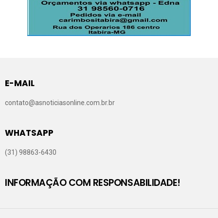
E-MAIL
contato@asnoticiasonline.com.br.br
WHATSAPP
(31) 98863-6430
INFORMAÇÃO COM RESPONSABILIDADE!