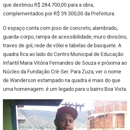
que destinou R$ 284.700,00 para a obra,
complementados por R$ 39.300,00 da Prefeitura.
O espaço conta com piso de concreto, alambrado,
guarda-corpo, rampa de acessibilidade, muro divisório,
traves de gol, rede de vôlei e tabelas de basquete. A
quadra fica ao lado do Centro Municipal de Educação
Infantil Maria Vitória Fernandes de Souza e próxima ao
Núcleo da Fundação Crê-Ser. Para Zuza, ver o nome
de Wanderson estampado na quadra é mais do que
uma homenagem: é um legado para o bairro Boa Vista.