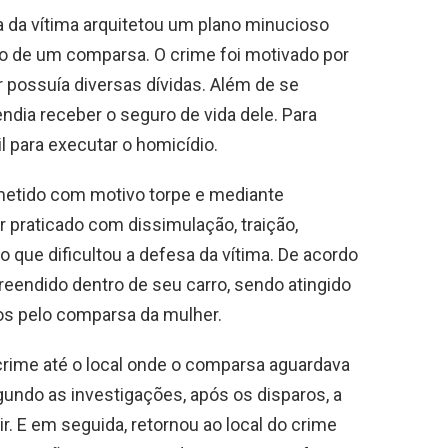
da vítima arquitetou um plano minucioso
ílio de um comparsa. O crime foi motivado por
r possuía diversas dívidas. Além de se
endia receber o seguro de vida dele. Para
l para executar o homicídio.
metido com motivo torpe e mediante
praticado com dissimulação, traição,
ue dificultou a defesa da vítima. De acordo
eendido dentro de seu carro, sendo atingido
dos pelo comparsa da mulher.
 crime até o local onde o comparsa aguardava
gundo as investigações, após os disparos, a
r. E em seguida, retornou ao local do crime