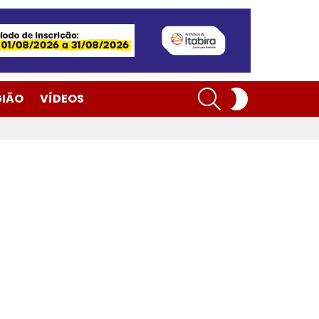
SEARCH
SWITCH
GIÃO
VÍDEOS
SKIN