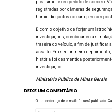
para simular um pedido de socorro. V
registradas por câmeras de segurança
homicídio juntos no carro, em um pos
E com o objetivo de forjar um latrocín
investigações, combinaram a simulaçã
traseira do veículo, a fim de justifica
assalto. Em seu primeiro depoimento, 
história foi desmentida posteriorment
investigação.
Ministério Público de Minas Gerais
DEIXE UM COMENTÁRIO
O seu endereço de e-mail não será publicado.
Ca
Comentário