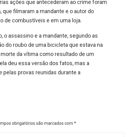
árias ações que antecederam ao crime foram
, que filmaram a mandante e o autor do
to de combustíveis e em uma loja.
io, o assassino e a mandante, segundo as
o do roubo de uma bicicleta que estava na
r a morte da vítima como resultado de um
ela deu essa versão dos fatos, mas a
e pelas provas reunidas durante a
mpos obrigatórios são marcados com
*