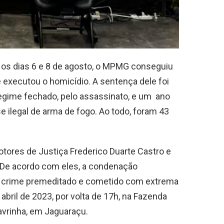
os dias 6 e 8 de agosto, o MPMG conseguiu
ecutou o homicídio. A sentença dele foi
egime fechado, pelo assassinato, e um ano
e ilegal de arma de fogo. Ao todo, foram 43
ores de Justiça Frederico Duarte Castro e
 De acordo com eles, a condenação
m crime premeditado e cometido com extrema
 abril de 2023, por volta de 17h, na Fazenda
avrinha, em Jaguaraçu.