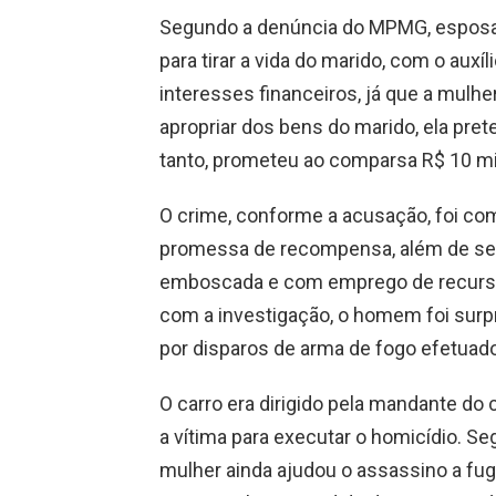
Segundo a denúncia do MPMG, esposa 
para tirar a vida do marido, com o aux
interesses financeiros, já que a mulhe
apropriar dos bens do marido, ela pret
tanto, prometeu ao comparsa R$ 10 mi
O crime, conforme a acusação, foi co
promessa de recompensa, além de ser 
emboscada e com emprego de recurso q
com a investigação, o homem foi surpr
por disparos de arma de fogo efetua
O carro era dirigido pela mandante do
a vítima para executar o homicídio. Se
mulher ainda ajudou o assassino a fugi