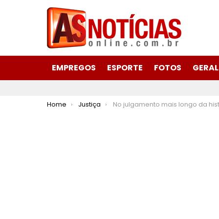
EMPREGOS
ESPORTE
FOTOS
GERAL
You are here:
Home
Justiça
No julgamento mais longo da história do Vale do Aço, mulher é condenada a 25 anos de prisão pelo assassinato do marido em