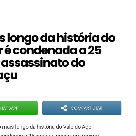
 longo da história do
r é condenada a 25
o assassinato do
açu
HATSAPP
COMPARTILHAR
 mais longo da história do Vale do Aço
o condenou a 25 anos de prisão, em regime