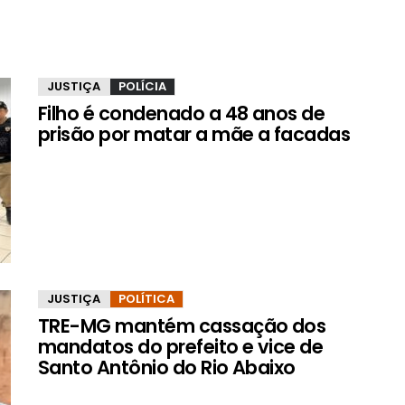
JUSTIÇA
POLÍCIA
Filho é condenado a 48 anos de
prisão por matar a mãe a facadas
JUSTIÇA
POLÍTICA
TRE-MG mantém cassação dos
mandatos do prefeito e vice de
Santo Antônio do Rio Abaixo