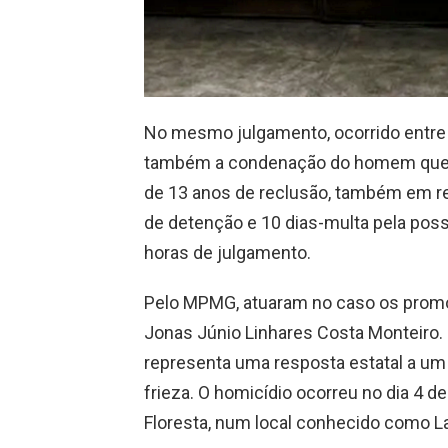
No mesmo julgamento, ocorrido entre 
também a condenação do homem que ex
de 13 anos de reclusão, também em r
de detenção e 10 dias-multa pela poss
horas de julgamento.
Pelo MPMG, atuaram no caso os promot
Jonas Júnio Linhares Costa Monteiro.
representa uma resposta estatal a u
frieza. O homicídio ocorreu no dia 4 de
Floresta, num local conhecido como L