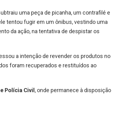
ubtraiu uma peça de picanha, um contrafilé e
ele tentou fugir em um ônibus, vestindo uma
nto da ação, na tentativa de despistar os
essou a intenção de revender os produtos no
ados foram recuperados e restituídos ao
 Polícia Civil
, onde permanece à disposição