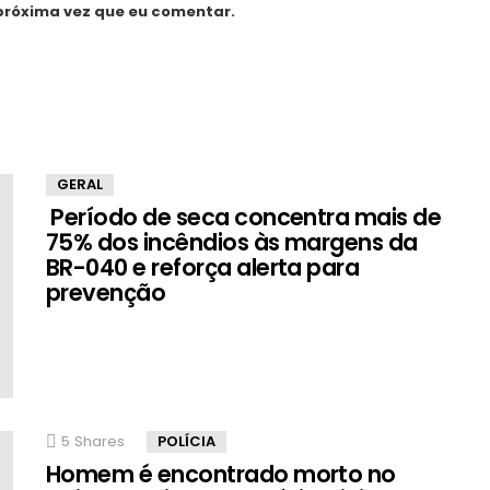
próxima vez que eu comentar.
GERAL
Período de seca concentra mais de
75% dos incêndios às margens da
BR-040 e reforça alerta para
prevenção
5
Shares
POLÍCIA
Homem é encontrado morto no