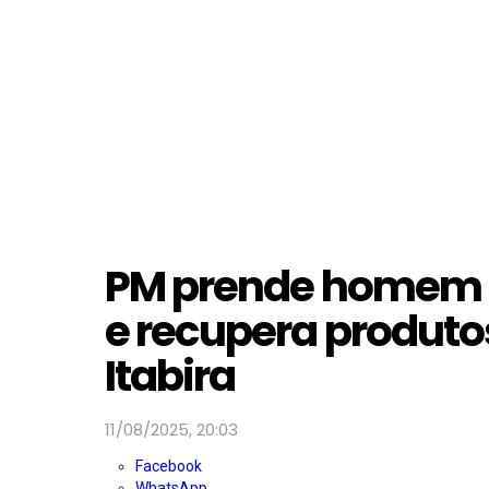
PM prende homem e
e recupera produto
Itabira
11/08/2025, 20:03
Facebook
WhatsApp