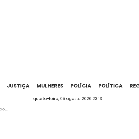
JUSTIÇA
MULHERES
POLÍCIA
POLÍTICA
RE
quarta-feira, 05 agosto 2026 23:13
tabira