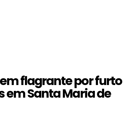
m flagrante por furto
s em Santa Maria de