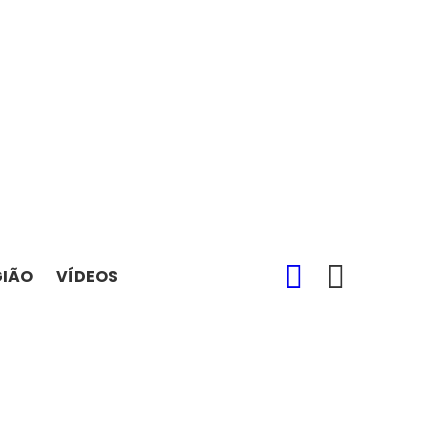
SEARCH
SWITCH
GIÃO
VÍDEOS
SKIN