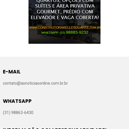
E-MAIL
contato@asnoticiasonline.com.br.br
WHATSAPP
(31) 98863-6430