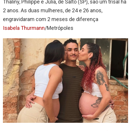
Thaliny, Philippe e Júlia, de Salto (SP), são um trisal há
2 anos. As duas mulheres, de 24 e 26 anos,
engravidaram com 2 meses de diferença
Isabela Thurmann
/Metrópoles