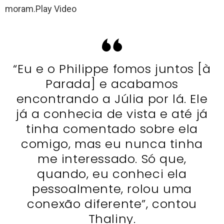
moram.Play Video
“Eu e o Philippe fomos juntos [à
Parada] e acabamos
encontrando a Júlia por lá. Ele
já a conhecia de vista e até já
tinha comentado sobre ela
comigo, mas eu nunca tinha
me interessado. Só que,
quando, eu conheci ela
pessoalmente, rolou uma
conexão diferente”, contou
Thaliny.