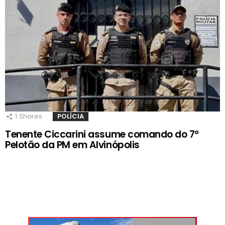
1
Shares
POLÍCIA
Tenente Ciccarini assume comando do 7º
Pelotão da PM em Alvinópolis