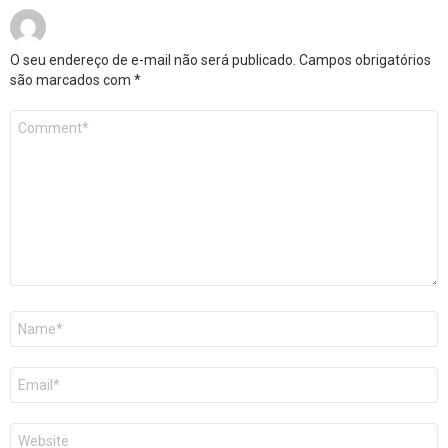
O seu endereço de e-mail não será publicado.
Campos obrigatórios
são marcados com
*
Comentário
*
Nome
*
E-
mail
*
Site