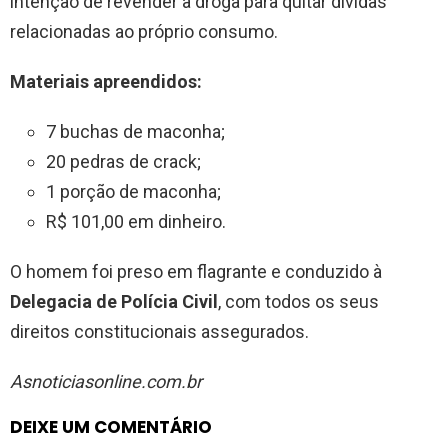
intenção de revender a droga para quitar dívidas
relacionadas ao próprio consumo.
Materiais apreendidos:
7 buchas de maconha;
20 pedras de crack;
1 porção de maconha;
R$ 101,00 em dinheiro.
O homem foi preso em flagrante e conduzido à
Delegacia de Polícia Civil
, com todos os seus
direitos constitucionais assegurados.
Asnoticiasonline.com.br
DEIXE UM COMENTÁRIO