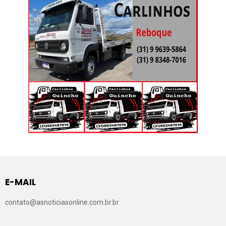
E-MAIL
contato@asnoticiasonline.com.br.br