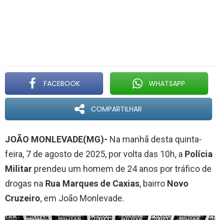
FACEBOOK
WHATSAPP
COMPARTILHAR
JOÃO MONLEVADE(MG)-
Na manhã desta quinta-
feira, 7 de agosto de 2025, por volta das 10h, a
Polícia
Militar
prendeu um homem de 24 anos por tráfico de
drogas na
Rua Marques de Caxias
, bairro
Novo
Cruzeiro
, em João Monlevade.