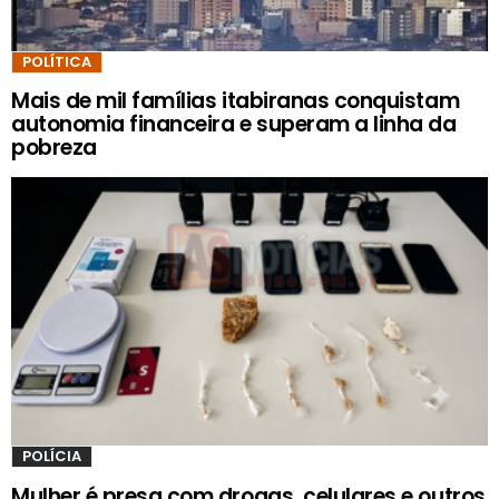
POLÍTICA
Mais de mil famílias itabiranas conquistam
autonomia financeira e superam a linha da
pobreza
POLÍCIA
Mulher é presa com drogas, celulares e outros